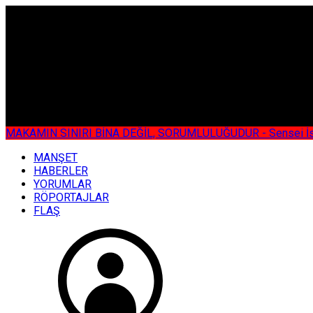
ÇOK ÖZEL
MAKAMIN SINIRI BİNA DEĞİL, SORUMLULUĞUDUR - Sensei İsmail KOC
MANŞET
HABERLER
YORUMLAR
RÖPORTAJLAR
FLAŞ