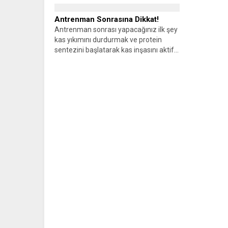
fiziksel...
Antrenman Sonrasına Dikkat!
Antrenman sonrası yapacağınız ilk şey
kas yıkımını durdurmak ve protein
sentezini başlatarak kas inşasını aktif...