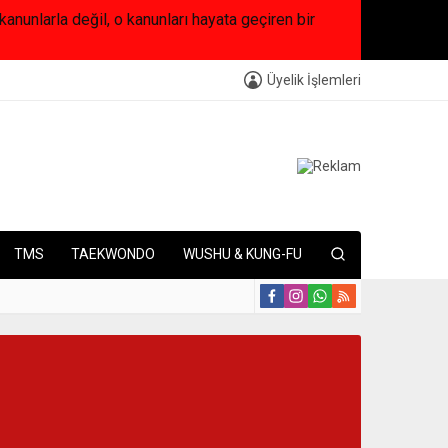
arla değil, o kanunları hayata geçiren bir
Üyelik İşlemleri
TMS
TAEKWONDO
WUSHU & KUNG-FU