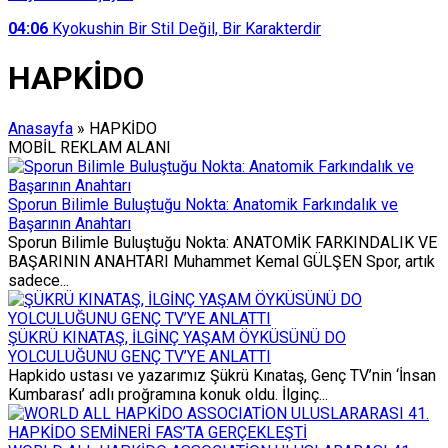
04:06
Kyokushin Bir Stil Değil, Bir Karakterdir
HAPKİDO
Anasayfa
»
HAPKİDO
MOBİL REKLAM ALANI
Sporun Bilimle Buluştuğu Nokta: Anatomik Farkındalık ve
Başarının Anahtarı
Sporun Bilimle Buluştuğu Nokta: ANATOMİK FARKINDALIK VE
BAŞARININ ANAHTARI Muhammet Kemal GÜLŞEN Spor, artık
sadece...
ŞÜKRÜ KINATAŞ, İLGİNÇ YAŞAM ÖYKÜSÜNÜ DO
YOLCULUĞUNU GENÇ TV’YE ANLATTI
Hapkido ustası ve yazarımız Şükrü Kınataş, Genç TV’nin ‘İnsan
Kumbarası’ adlı proğramına konuk oldu. İlginç...