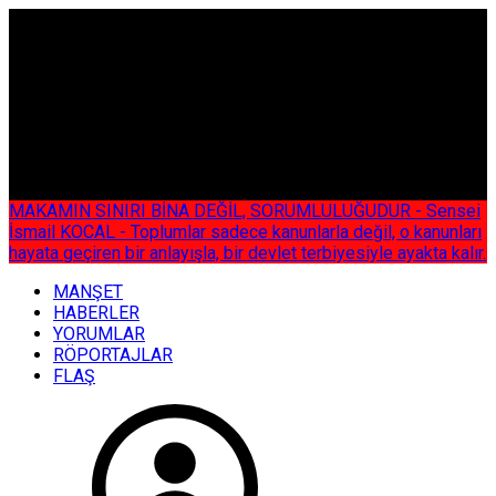
ÇOK ÖZEL
MAKAMIN SINIRI BİNA DEĞİL, SORUMLULUĞUDUR - Sensei
İsmail KOCAL - Toplumlar sadece kanunlarla değil, o kanunları
hayata geçiren bir anlayışla, bir devlet terbiyesiyle ayakta kalır.
MANŞET
HABERLER
YORUMLAR
RÖPORTAJLAR
FLAŞ