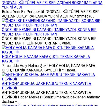
“SOSYAL, KÜLTÜREL VE FELSEFİ AÇIDAN BOKS” RAFLARDA
YERİNİ ALDI
Boksa Yeni Bir Perspektif: “SOSYAL, KÜLTÜREL VE FELSEFİ
AÇIDAN BOKS” RAFLARDA YERİNİ ALDI Muhammet K....
ÖNCE IBF KEMERİNİ KAZANDI, TARİH YAZDI, SONRA BİR
YILDIZ TAKTI: ELİF NUR TURHAN
ÖNCE IBF KEMERİNİ KAZANDI, TARİH YAZDI, SONRA BİR
YILDIZ TAKTI! ELİF NUR TURHAN F. Vural...
HOLY HOLM, KAZARA KAFA ÇIKTI, TEKNİK KARARLA
KAYBETTİ!
7. raundda Holy Holm’a Şok! HOLY HOLM, KAZARA KAFA
ÇIKTI, TEKNİK KARARLA KAYBETTİ! * .Haber...
ANTHONY JOSHUA, JAKE PAUL’U TEKNİK NAKAVTLA
DEVİRDİ!
ANTHONY JOSHUA, JAKE PAUL’U TEKNİK NAKAVTLA
DEVİRDİ! Haber Merkezi Sonucu merakla beklenen Anthony
Joshua –...