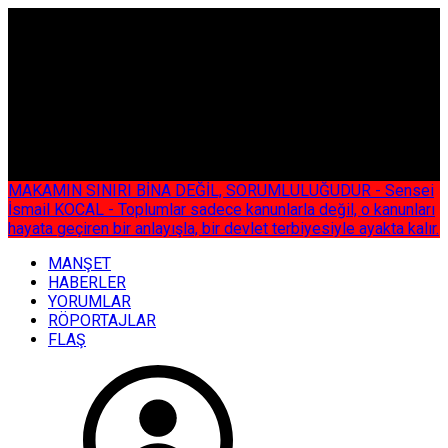
ÇOK ÖZEL
MAKAMIN SINIRI BİNA DEĞİL, SORUMLULUĞUDUR - Sensei
İsmail KOCAL - Toplumlar sadece kanunlarla değil, o kanunları
hayata geçiren bir anlayışla, bir devlet terbiyesiyle ayakta kalır.
MANŞET
HABERLER
YORUMLAR
RÖPORTAJLAR
FLAŞ