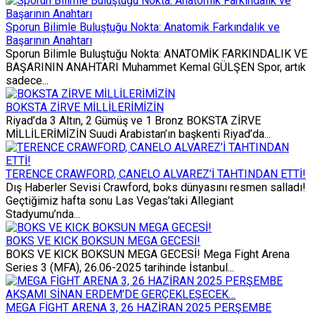
Sporun Bilimle Buluştuğu Nokta: Anatomik Farkındalık ve
Başarının Anahtarı
Sporun Bilimle Buluştuğu Nokta: ANATOMİK FARKINDALIK VE
BAŞARININ ANAHTARI Muhammet Kemal GÜLŞEN Spor, artık
sadece...
BOKSTA ZİRVE MİLLİLERİMİZİN
Riyad’da 3 Altın, 2 Gümüş ve 1 Bronz BOKSTA ZİRVE
MİLLİLERİMİZİN Suudi Arabistan’ın başkenti Riyad’da...
TERENCE CRAWFORD, CANELO ALVAREZ’İ TAHTINDAN ETTİ!
Dış Haberler Sevisi Crawford, boks dünyasını resmen salladı!
Geçtiğimiz hafta sonu Las Vegas’taki Allegiant
Stadyumu’nda...
BOKS VE KICK BOKSUN MEGA GECESİ!
BOKS VE KICK BOKSUN MEGA GECESİ! Mega Fight Arena
Series 3 (MFA), 26.06-2025 tarihinde İstanbul...
MEGA FİGHT ARENA 3, 26 HAZİRAN 2025 PERŞEMBE