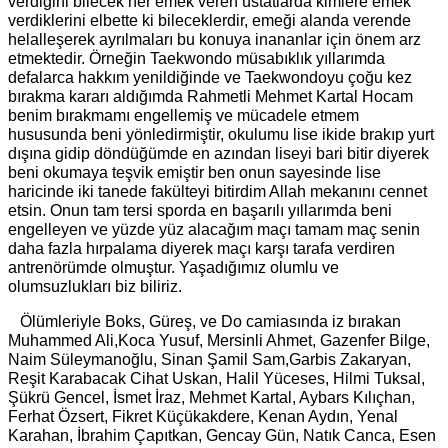
verdiğini bilecek her emek veren üstatlarda kimlere emek
verdiklerini elbette ki bileceklerdir, emeği alanda verende
helalleşerek ayrılmaları bu konuya inananlar için önem arz
etmektedir. Örneğin Taekwondo müsabıklık yıllarımda
defalarca hakkım yenildiğinde ve Taekwondoyu çoğu kez
bırakma kararı aldığımda Rahmetli Mehmet Kartal Hocam
benim bırakmamı engellemiş ve mücadele etmem
hususunda beni yönledirmiştir, okulumu lise ikide brakıp yurt
dışına gidip döndüğümde en azından liseyi bari bitir diyerek
beni okumaya teşvik emiştir ben onun sayesinde lise
haricinde iki tanede fakülteyi bitirdim Allah mekanını cennet
etsin. Onun tam tersi sporda en başarılı yıllarımda beni
engelleyen ve yüzde yüz alacağım maçı tamam maç senin
daha fazla hırpalama diyerek maçı karşı tarafa verdiren
antrenörümde olmuştur. Yaşadığımız olumlu ve
olumsuzlukları biz biliriz.
Ölümleriyle Boks, Güreş, ve Do camiasında iz bırakan
Muhammed Ali,Koca Yusuf, Mersinli Ahmet, Gazenfer Bilge,
Naim Süleymanoğlu, Sinan Şamil Sam,Garbis Zakaryan,
Reşit Karabacak Cihat Uskan, Halil Yüceses, Hilmi Tuksal,
Şükrü Gencel, İsmet İraz, Mehmet Kartal, Aybars Kılıçhan,
Ferhat Özsert, Fikret Küçükakdere, Kenan Aydın, Yenal
Karahan, İbrahim Çapıtkan, Gencay Gün, Natık Canca, Esen