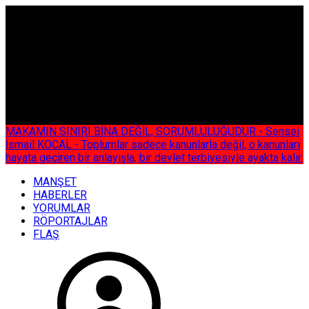
ÇOK ÖZEL
MAKAMIN SINIRI BİNA DEĞİL, SORUMLULUĞUDUR - Sensei
İsmail KOCAL - Toplumlar sadece kanunlarla değil, o kanunları
hayata geçiren bir anlayışla, bir devlet terbiyesiyle ayakta kalır.
MANŞET
HABERLER
YORUMLAR
RÖPORTAJLAR
FLAŞ