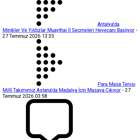
Antalya’da
Minikler Ve Yıldızlar Muaythai İl Seçmeleri Heyecanı Başlıyor
-
27 Temmuz 2026 13:35
Para Masa Tenisi
Millî Takımımız Astana’da Madalya İçin Masaya Çıkıyor
-
27
Temmuz 2026 03:58