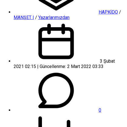
HAPKİDO
/
MANŞET I
/
Yazarlarımızdan
3 Şubat
2021 02:15 | Güncellenme: 2 Mart 2022 03:33
0