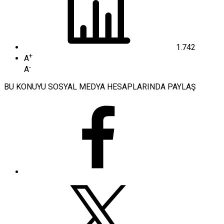
1.742
+
A
-
A
BU KONUYU SOSYAL MEDYA HESAPLARINDA PAYLAŞ