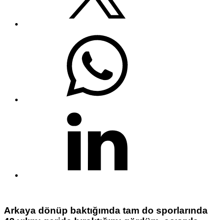
Arkaya dönüp baktığımda tam do sporlarında