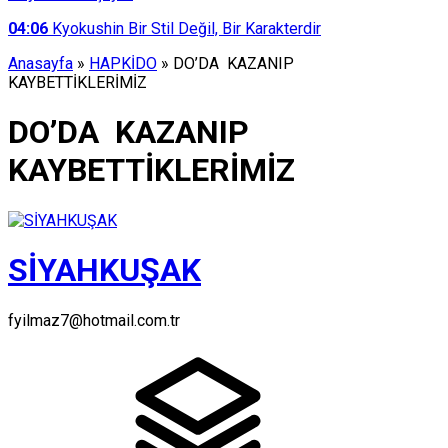
04:06
Kyokushin Bir Stil Değil, Bir Karakterdir
Anasayfa
»
HAPKİDO
»
DO’DA KAZANIP
KAYBETTİKLERİMİZ
DO’DA KAZANIP
KAYBETTİKLERİMİZ
SİYAHKUŞAK
fyilmaz7@hotmail.com.tr