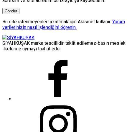
adresim ve site adresim bu tarayıcıya kaydedilsin.
Bu site istenmeyenleri azaltmak için Akismet kullanır.
Yorum
verilerinizin nasıl işlendiğini öğrenin.
SİYAHKUŞAK marka tescillidir-taklit edilemez-basın meslek
ilkelerine uymayı taahüt eder.