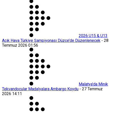
2026 U15 & U13
Açık Hava Türkiye Şampiyonası Düzce’de Düzenlenecek
-
28
Temmuz 2026 01:56
Malatya’da Minik
Tekvandocular Madalyalara Ambargo Koydu
-
27 Temmuz
2026 14:11