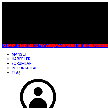
ÇOK ÖZEL
MAKAMIN SINIRI BİNA DEĞİL, SORUMLULUĞUDUR - Sensei İsmail KOC
MANŞET
HABERLER
YORUMLAR
RÖPORTAJLAR
FLAŞ