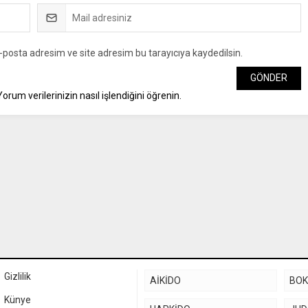
-posta adresim ve site adresim bu tarayıcıya kaydedilsin.
Yorum verilerinizin nasıl işlendiğini öğrenin.
Gizlilik
AİKİDO
BO
Künye