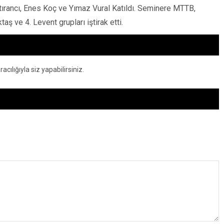
rancı, Enes Koç ve Yımaz Vural Katıldı. Seminere MTTB,
taş ve 4. Levent grupları iştirak etti.
ılığıyla siz yapabilirsiniz.