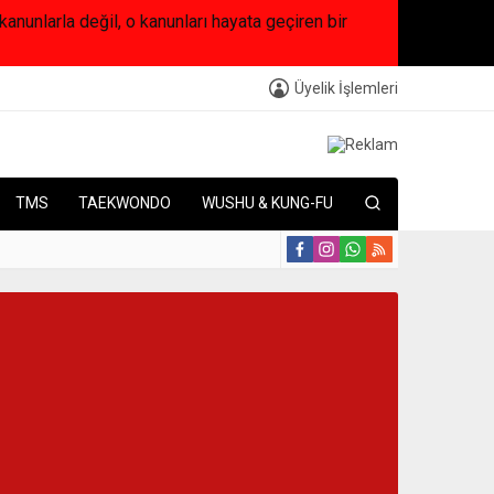
arla değil, o kanunları hayata geçiren bir
Üyelik İşlemleri
TMS
TAEKWONDO
WUSHU & KUNG-FU