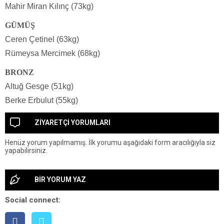
Mahir Miran Kılınç (73kg)
GÜMÜŞ
Ceren Çetinel (63kg)
Rümeysa Mercimek (68kg)
BRONZ
Altuğ Gesge (51kg)
Berke Erbulut (55kg)
ZİYARETÇİ YORUMLARI
Henüz yorum yapılmamış. İlk yorumu aşağıdaki form aracılığıyla siz
yapabilirsiniz.
BİR YORUM YAZ
Social connect: