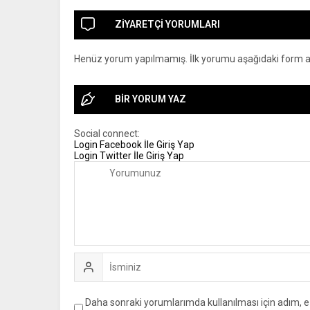
ZİYARETÇİ YORUMLARI
Henüz yorum yapılmamış. İlk yorumu aşağıdaki form arac
BİR YORUM YAZ
Social connect:
Login
Facebook İle Giriş Yap
Login
Twitter İle Giriş Yap
Daha sonraki yorumlarımda kullanılması için adım, e