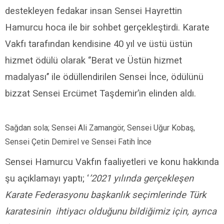
destekleyen fedakar insan Sensei Hayrettin
Hamurcu hoca ile bir sohbet gerçekleştirdi. Karate
Vakfı tarafından kendisine 40 yıl ve üstü üstün
hizmet ödülü olarak ‘’Berat ve Üstün hizmet
madalyası’’ ile ödüllendirilen Sensei İnce, ödülünü
bizzat Sensei Ercümet Taşdemir’in elinden aldı.
Sağdan sola; Sensei Ali Zamangör, Sensei Uğur Kobaş,
Sensei Çetin Demirel ve Sensei Fatih İnce
Sensei Hamurcu Vakfın faaliyetleri ve konu hakkında
şu açıklamayı yaptı; ‘
’2021 yılında gerçekleşen
Karate Federasyonu başkanlık seçimlerinde Türk
karatesinin ihtiyacı olduğunu bildiğimiz için, ayrıca