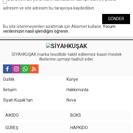
adresim ve site adresim bu tarayıcıya kaydedilsin.
Bu site istenmeyenleri azaltmak için Akismet kullanır.
Yorum
verilerinizin nasıl işlendiğini öğrenin.
SİYAHKUŞAK marka tescillidir-taklit edilemez-basın meslek
ilkelerine uymayı taahüt eder.
Gizlilik
Künye
İletişim
Hakkımızda
Siyah Kuşak’tan
Nova
AİKİDO
BOKS
GÜREŞ
HAPKİDO