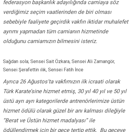
federasyon başkanlık adayılığında camiaya söz
verdiğimiz seçim vaatlerinden de biri olması
sebebiyle faaliyete geçirdik vakfın iktidar muhalefet
ayrımı yapmadan tüm camianın hizmetinde
olduğunu camiamızın bilmesini isteriz.
Sağdan sola; Sensei Sait Özkara, Sensei Ali Zamangör,
Sensei Şerafettin ılık, Sensei Fatih İnce
Ayrıca 26 Ağustos‘ta vakfımızın ilk icraati olarak
Türk Karate’sine hizmet etmiş, 30 yıl 40 yıl ve 50 yıl
üstü ayrı ayrı kategorilerde antrenörlerimize üstün
hizmet ödülü olarak güzel bir anı kalması dileğiyle
‘’Berat ve Üstün hizmet madalyası’’ ile
ödüllendirmek için bir gece tertip ettik. Bu geceye