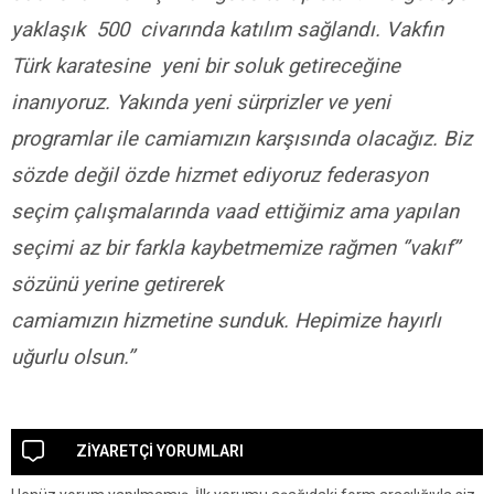
yaklaşık 500 civarında katılım sağlandı. Vakfın
Türk karatesine yeni bir soluk getireceğine
inanıyoruz. Yakında yeni sürprizler ve yeni
programlar ile camiamızın karşısında olacağız. Biz
sözde değil özde hizmet ediyoruz federasyon
seçim çalışmalarında vaad ettiğimiz ama yapılan
seçimi az bir farkla kaybetmemize rağmen ‘’vakıf’’
sözünü yerine getirerek
camiamızın hizmetine sunduk. Hepimize hayırlı
uğurlu olsun.’’
ZİYARETÇİ YORUMLARI