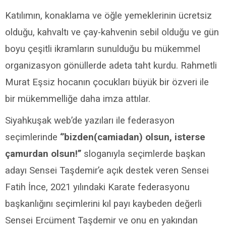
Katılımın, konaklama ve öğle yemeklerinin ücretsiz
olduğu, kahvaltı ve çay-kahvenin sebil olduğu ve gün
boyu çeşitli ikramların sunulduğu bu mükemmel
organizasyon gönüllerde adeta taht kurdu. Rahmetli
Murat Eşsiz hocanın çocukları büyük bir özveri ile
bir mükemmelliğe daha imza attılar.
Siyahkuşak web’de yazıları ile federasyon
seçimlerinde
‘’bizden(camiadan) olsun, isterse
çamurdan olsun!’’
sloganıyla seçimlerde başkan
adayı Sensei Taşdemir’e açık destek veren Sensei
Fatih İnce, 2021 yılındaki Karate federasyonu
başkanlığını seçimlerini kıl payı kaybeden değerli
Sensei Ercüment Taşdemir ve onu en yakından