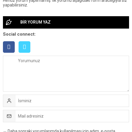
Henüz yorum yapılmamış. İlk yorumu aşağıdaki form aracılığıyla siz
yapabilirsiniz.
BİR YORUM YAZ
Social connect:
Daha sonraki yorumlarımda kullanılması için adım, e-posta