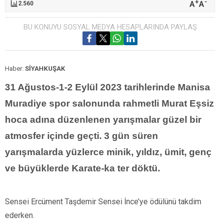
+
-
A
A
2.560
BU KONUYU SOSYAL MEDYA HESAPLARINDA PAYLAŞ
Haber:
SİYAHKUŞAK
31 Ağustos-1-2 Eylül 2023 tarihlerinde Manisa
Muradiye spor salonunda rahmetli Murat Eşsiz
hoca adına düzenlenen yarışmalar güzel bir
atmosfer içinde geçti. 3 gün süren
yarışmalarda yüzlerce minik, yıldız, ümit, genç
ve büyüklerde Karate-ka ter döktü.
Sensei Ercüment Taşdemir Sensei İnce’ye ödülünü takdim
ederken.