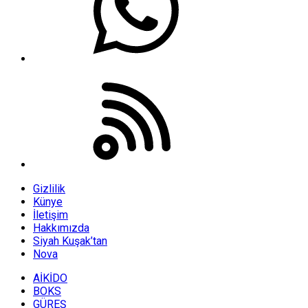
Gizlilik
Künye
İletişim
Hakkımızda
Siyah Kuşak’tan
Nova
AİKİDO
BOKS
GÜREŞ