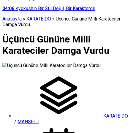
04:06
Kyokushin Bir Stil Değil, Bir Karakterdir
Anasayfa
»
KARATE DO
»
Üçüncü Gününe Milli Karateciler
Damga Vurdu
Üçüncü Gününe Milli
Karateciler Damga Vurdu
KARATE DO
/
MANŞET I