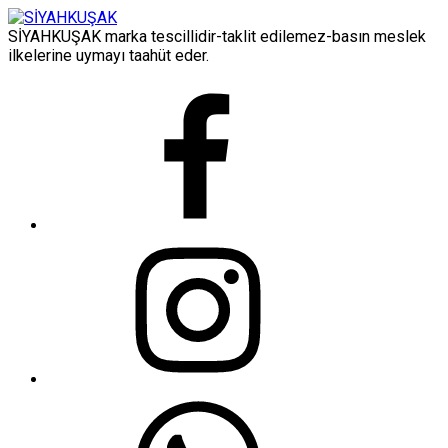
SİYAHKUŞAK marka tescillidir-taklit edilemez-basın meslek
ilkelerine uymayı taahüt eder.