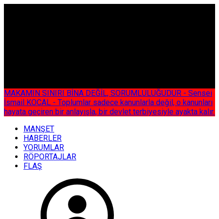
ÇOK ÖZEL
MAKAMIN SINIRI BİNA DEĞİL, SORUMLULUĞUDUR - Sensei
İsmail KOCAL - Toplumlar sadece kanunlarla değil, o kanunları
hayata geçiren bir anlayışla, bir devlet terbiyesiyle ayakta kalır.
MANŞET
HABERLER
YORUMLAR
RÖPORTAJLAR
FLAŞ