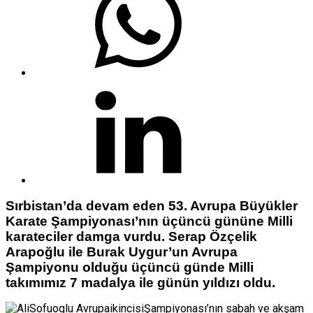
Sırbistan’da devam eden 53. Avrupa Büyükler
Karate Şampiyonası’nın üçüncü gününe Milli
karateciler damga vurdu. Serap Özçelik
Arapoğlu ile Burak Uygur’un Avrupa
Şampiyonu olduğu üçüncü günde Milli
takımımız 7 madalya ile günün yıldızı oldu.
Şampiyonası’nın sabah ve akşam