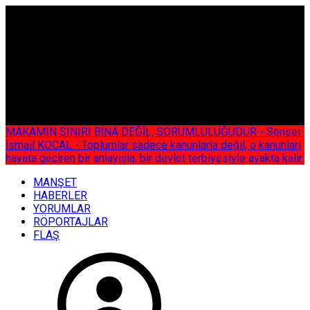
ÇOK ÖZEL
MAKAMIN SINIRI BİNA DEĞİL, SORUMLULUĞUDUR - Sensei
İsmail KOCAL - Toplumlar sadece kanunlarla değil, o kanunları
hayata geçiren bir anlayışla, bir devlet terbiyesiyle ayakta kalır.
MANŞET
HABERLER
YORUMLAR
RÖPORTAJLAR
FLAŞ