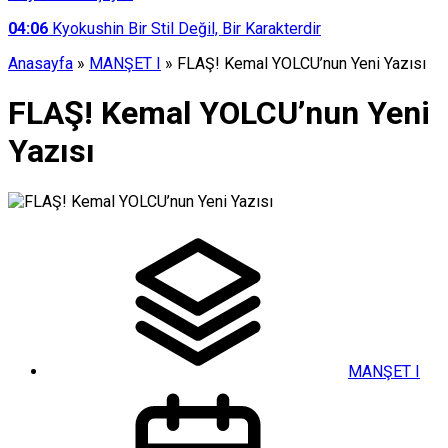
04:06
Kyokushin Bir Stil Değil, Bir Karakterdir
Anasayfa
»
MANŞET I
»
FLAŞ! Kemal YOLCU’nun Yeni Yazısı
FLAŞ! Kemal YOLCU’nun Yeni
Yazısı
MANŞET I