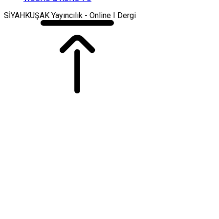
SİYAHKUŞAK Yayıncılık - Online I Dergi