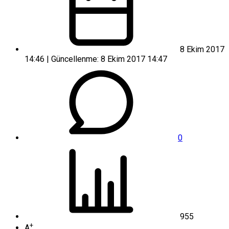
8 Ekim 2017
14:46 | Güncellenme: 8 Ekim 2017 14:47
0
955
+
A