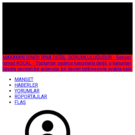
ÇOK ÖZEL
MAKAMIN SINIRI BİNA DEĞİL, SORUMLULUĞUDUR - Sensei
İsmail KOCAL - Toplumlar sadece kanunlarla değil, o kanunları
hayata geçiren bir anlayışla, bir devlet terbiyesiyle ayakta kalır.
MANŞET
HABERLER
YORUMLAR
RÖPORTAJLAR
FLAŞ