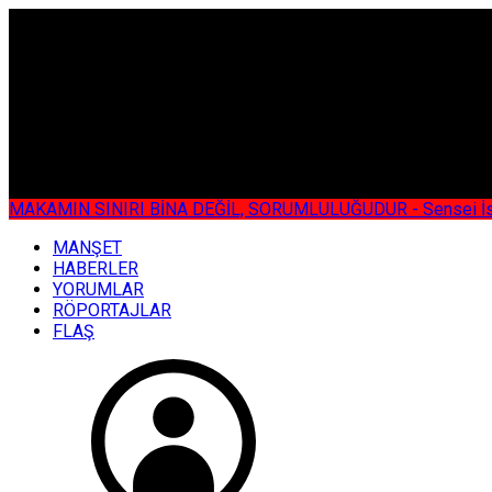
ÇOK ÖZEL
MAKAMIN SINIRI BİNA DEĞİL, SORUMLULUĞUDUR - Sensei İsmail KOC
MANŞET
HABERLER
YORUMLAR
RÖPORTAJLAR
FLAŞ