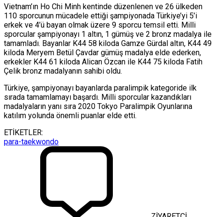
Vietnam’ın Ho Chi Minh kentinde düzenlenen ve 26 ülkeden
110 sporcunun mücadele ettiği şampiyonada Türkiye’yi 5’i
erkek ve 4’ü bayan olmak üzere 9 sporcu temsil etti. Milli
sporcular şampiyonayı 1 altın, 1 gümüş ve 2 bronz madalya ile
tamamladı. Bayanlar K44 58 kiloda Gamze Gürdal altın, K44 49
kiloda Meryem Betül Çavdar gümüş madalya elde ederken,
erkekler K44 61 kiloda Alican Özcan ile K44 75 kiloda Fatih
Çelik bronz madalyanın sahibi oldu.
Türkiye, şampiyonayı bayanlarda paralimpik kategoride ilk
sırada tamamlamayı başardı. Milli sporcular kazandıkları
madalyaların yanı sıra 2020 Tokyo Paralimpik Oyunlarına
katılım yolunda önemli puanlar elde etti.
ETİKETLER:
para-taekwondo
ZİYARETÇİ