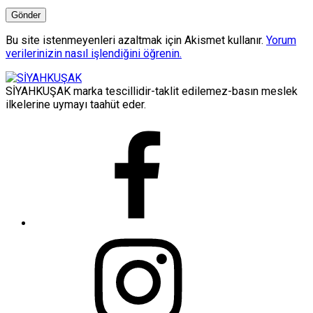
Bu site istenmeyenleri azaltmak için Akismet kullanır.
Yorum
verilerinizin nasıl işlendiğini öğrenin.
SİYAHKUŞAK marka tescillidir-taklit edilemez-basın meslek
ilkelerine uymayı taahüt eder.