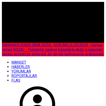
ÇOK ÖZEL
MAKAMIN SINIRI BİNA DEĞİL, SORUMLULUĞUDUR - Sensei
İsmail KOCAL - Toplumlar sadece kanunlarla değil, o kanunları
hayata geçiren bir anlayışla, bir devlet terbiyesiyle ayakta kalır.
MANŞET
HABERLER
YORUMLAR
RÖPORTAJLAR
FLAŞ