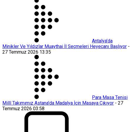
Antalya’da
Minikler Ve Yıldızlar Muaythai İl Seçmeleri Heyecanı Başlıyor
-
27 Temmuz 2026 13:35
Para Masa Tenisi
Millî Takımımız Astana’da Madalya İçin Masaya Çıkıyor
-
27
Temmuz 2026 03:58