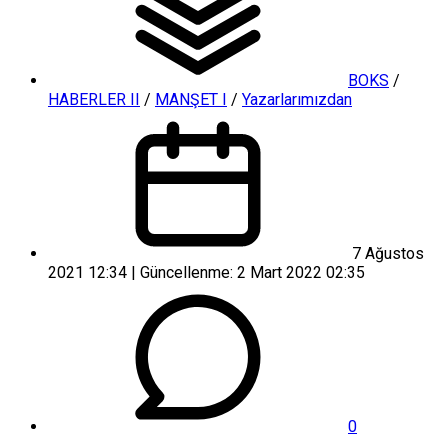
BOKS
/
HABERLER II
/
MANŞET I
/
Yazarlarımızdan
7 Ağustos
2021 12:34 | Güncellenme: 2 Mart 2022 02:35
0