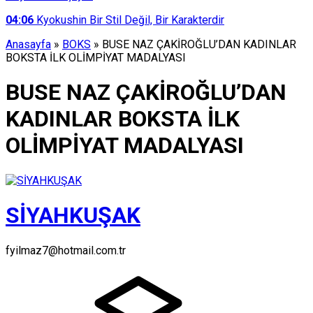
04:06
Kyokushin Bir Stil Değil, Bir Karakterdir
Anasayfa
»
BOKS
»
BUSE NAZ ÇAKİROĞLU’DAN KADINLAR
BOKSTA İLK OLİMPİYAT MADALYASI
BUSE NAZ ÇAKİROĞLU’DAN
KADINLAR BOKSTA İLK
OLİMPİYAT MADALYASI
SİYAHKUŞAK
fyilmaz7@hotmail.com.tr