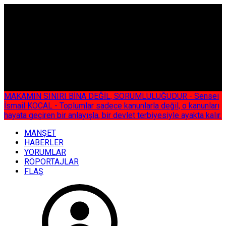
ÇOK ÖZEL
MAKAMIN SINIRI BİNA DEĞİL, SORUMLULUĞUDUR - Sensei
İsmail KOCAL - Toplumlar sadece kanunlarla değil, o kanunları
hayata geçiren bir anlayışla, bir devlet terbiyesiyle ayakta kalır.
MANŞET
HABERLER
YORUMLAR
RÖPORTAJLAR
FLAŞ