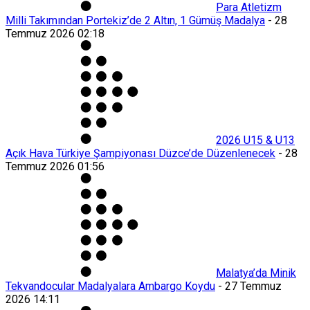
Para Atletizm
Milli Takımından Portekiz’de 2 Altın, 1 Gümüş Madalya
-
28
Temmuz 2026 02:18
2026 U15 & U13
Açık Hava Türkiye Şampiyonası Düzce’de Düzenlenecek
-
28
Temmuz 2026 01:56
Malatya’da Minik
Tekvandocular Madalyalara Ambargo Koydu
-
27 Temmuz
2026 14:11