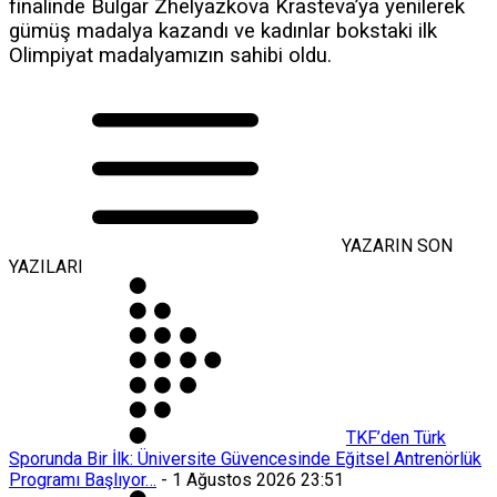
finalinde Bulgar Zhelyazkova Krasteva’ya yenilerek
gümüş madalya kazandı ve kadınlar bokstaki ilk
Olimpiyat madalyamızın sahibi oldu.
YAZARIN SON
YAZILARI
TKF’den Türk
Sporunda Bir İlk: Üniversite Güvencesinde Eğitsel Antrenörlük
Programı Başlıyor…
-
1 Ağustos 2026 23:51