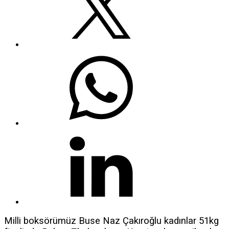
Milli boksörümüz Buse Naz Çakıroğlu kadınlar 51kg