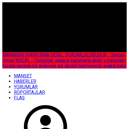
ÇOK ÖZEL
MAKAMIN SINIRI BİNA DEĞİL, SORUMLULUĞUDUR - Sensei
İsmail KOCAL - Toplumlar sadece kanunlarla değil, o kanunları
hayata geçiren bir anlayışla, bir devlet terbiyesiyle ayakta kalır.
MANŞET
HABERLER
YORUMLAR
RÖPORTAJLAR
FLAŞ