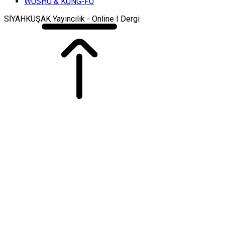
WUSHU & KUNG-FU
SİYAHKUŞAK Yayıncılık - Online I Dergi