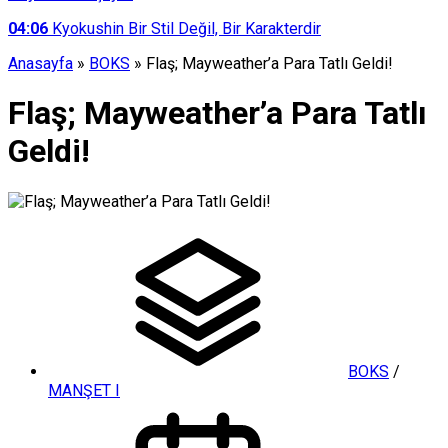
04:06
Kyokushin Bir Stil Değil, Bir Karakterdir
Anasayfa
»
BOKS
»
Flaş; Mayweather’a Para Tatlı Geldi!
Flaş; Mayweather’a Para Tatlı
Geldi!
BOKS
/
MANŞET I