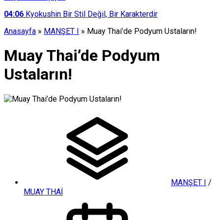
04:06
Kyokushin Bir Stil Değil, Bir Karakterdir
Anasayfa
»
MANŞET I
»
Muay Thai’de Podyum Ustaların!
Muay Thai’de Podyum
Ustaların!
MANŞET I
/
MUAY THAİ