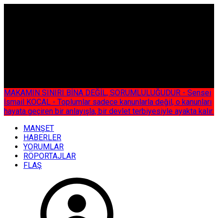
ÇOK ÖZEL
MAKAMIN SINIRI BİNA DEĞİL, SORUMLULUĞUDUR - Sensei
İsmail KOCAL - Toplumlar sadece kanunlarla değil, o kanunları
hayata geçiren bir anlayışla, bir devlet terbiyesiyle ayakta kalır.
MANŞET
HABERLER
YORUMLAR
RÖPORTAJLAR
FLAŞ