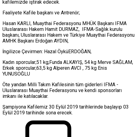
kafilemizde iştirak edecek.
Faaliyete Kafile başkanı ve Antrenör;
Hasan KARLI, Muaythai Federasyonu MHÜK Başkanı IFMA
Uluslararası Hakem Hamit DURMAZ, IFMA-Sağlık kurulu
başkanı, Uluslararası Hakem ve Türkiye Muaythai Federasyonu
AMHK Başkanı Erdoğan AYDIN,
İngilizce Çevirmen: Hazal ÖyküERDOĞAN,
Kadın sporcular;51 kg;Funda ALKAYIŞ, 54 kg Merve SAĞLAM,
Erkek sporcular;63,5 kg Alperen AVCI , 75 kg Enis
YUNUSOĞLU
Öte yandan Milli Takım Kafilesinin tüm giderleri IFMA -
Uluslararası Muaythai Federasyonu ve kendi sponsorları
imkanı ile katılacaklar.
Şampiyona Kafilemiz 30 Eylül 2019 tarihlerinde başlayıp 03
Eylül 2019 tarihinde sona erecek.