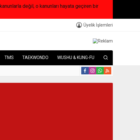
arla değil, o kanunları hayata geçiren bir
Üyelik İşlemleri
TMS
TAEKWONDO
WUSHU & KUNG-FU