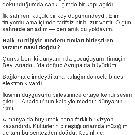
dokunduğumda sanki içimde bir kapı açıldı.
İlk sahnem küçük bir köy düğünündeydi. Elim
titriyordu ama içimde tarifsiz bir huzur vardı. O gün
sahnede anladım — ben artık bu yoldayım.
Halk müziğiyle modern tınıları birleştiren
tarzınız nasıl doğdu?
Çünkü ben iki dünyanın da çocuğuyum Timuçin
Bey. Anadolu’da doğup Avrupa’da büyüdüm.
Bağlama elimdeydi ama kulağımda rock, blues,
elektronik vardı.
İkisinin duygusunu birleştirince ortaya kendi sesim
çıktı — Anadolu’nun kalbiyle modern dünyanın
ritmi.
Almanya’da büyümek bana farklı bir vizyon
kazandırdı. Kültürlerin birleştiği ortamda müziğim
de tam bu sentezden doğdu. Kesinlikle.