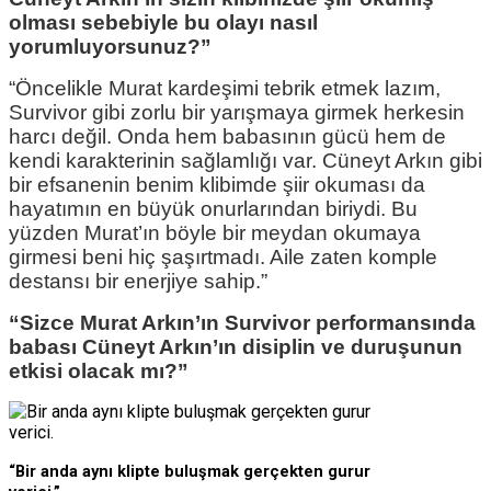
olması sebebiyle bu olayı nasıl
yorumluyorsunuz?”
“Öncelikle Murat kardeşimi tebrik etmek lazım,
Survivor gibi zorlu bir yarışmaya girmek herkesin
harcı değil. Onda hem babasının gücü hem de
kendi karakterinin sağlamlığı var. Cüneyt Arkın gibi
bir efsanenin benim klibimde şiir okuması da
hayatımın en büyük onurlarından biriydi. Bu
yüzden Murat’ın böyle bir meydan okumaya
girmesi beni hiç şaşırtmadı. Aile zaten komple
destansı bir enerjiye sahip.”
“Sizce Murat Arkın’ın Survivor performansında
babası Cüneyt Arkın’ın disiplin ve duruşunun
etkisi olacak mı?”
“Bir anda aynı klipte buluşmak gerçekten gurur