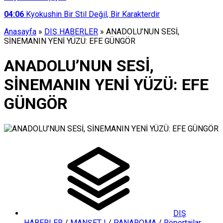
04:06
Kyokushin Bir Stil Değil, Bir Karakterdir
Anasayfa
»
DIŞ HABERLER
»
ANADOLU’NUN SESİ,
SİNEMANIN YENİ YÜZÜ: EFE GÜNGÖR
ANADOLU’NUN SESİ,
SİNEMANIN YENİ YÜZÜ: EFE
GÜNGÖR
DIŞ
HABERLER
/
MANŞET I
/
PANAROMA
/
Röportajlar