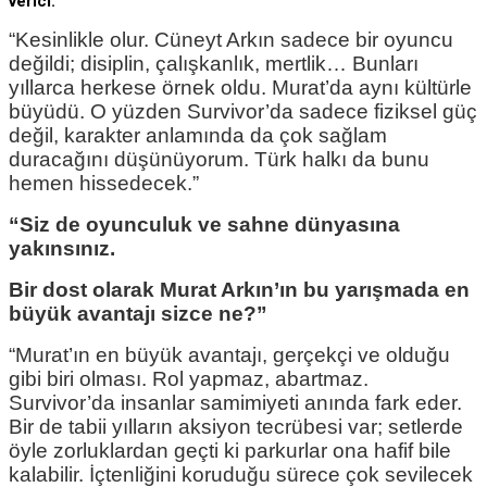
verici.”
“Kesinlikle olur. Cüneyt Arkın sadece bir oyuncu
değildi; disiplin, çalışkanlık, mertlik… Bunları
yıllarca herkese örnek oldu. Murat’da aynı kültürle
büyüdü. O yüzden Survivor’da sadece fiziksel güç
değil, karakter anlamında da çok sağlam
duracağını düşünüyorum. Türk halkı da bunu
hemen hissedecek.”
“Siz de oyunculuk ve sahne dünyasına
yakınsınız.
Bir dost olarak Murat Arkın’ın bu yarışmada en
büyük avantajı sizce ne?”
“Murat’ın en büyük avantajı, gerçekçi ve olduğu
gibi biri olması. Rol yapmaz, abartmaz.
Survivor’da insanlar samimiyeti anında fark eder.
Bir de tabii yılların aksiyon tecrübesi var; setlerde
öyle zorluklardan geçti ki parkurlar ona hafif bile
kalabilir. İçtenliğini koruduğu sürece çok sevilecek