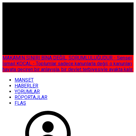
ÇOK ÖZEL
MAKAMIN SINIRI BİNA DEĞİL, SORUMLULUĞUDUR - Sensei
İsmail KOCAL - Toplumlar sadece kanunlarla değil, o kanunları
hayata geçiren bir anlayışla, bir devlet terbiyesiyle ayakta kalır.
MANŞET
HABERLER
YORUMLAR
RÖPORTAJLAR
FLAŞ