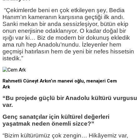
“Çekimlerde beni en çok etkileyen şey, Bedia
Hanım’ın kameranın karşısına geçtiği ilk andı.
Sanki mekan bir anda sessizleşiyor, bütün ekip
onun enerjisine odaklanıyor. O kadar doğal bir
ışığı var ki… Biz de modern bir dokunuş ekledik
ama ruh hep Anadolu’nundu. İzleyenler hem
geçmişi hatırlasın hem de yeni bir nefes hissetsin
istedik.”
Rahmetli Cüneyt Arkın’ın manevi oğlu, menajeri Cem
Ark
“Bu projede güçlü bir Anadolu kültürü vurgusu
var.
Genç sanatçılar için kültürel değerleri
yaşatmak neden önemli sizce?”
“Bizim kültürümüz çok zengin… Hikâyemiz var,