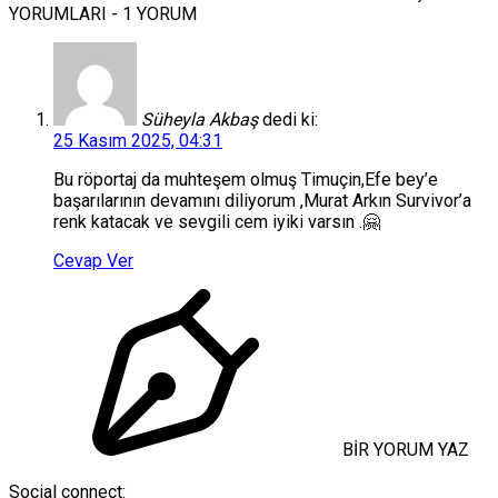
YORUMLARI - 1 YORUM
Süheyla Akbaş
dedi ki:
25 Kasım 2025, 04:31
Bu röportaj da muhteşem olmuş Timuçin,Efe bey’e
başarılarının devamını diliyorum ,Murat Arkın Survivor’a
renk katacak ve sevgili cem iyiki varsın .🤗
Cevap Ver
BİR YORUM YAZ
Social connect: