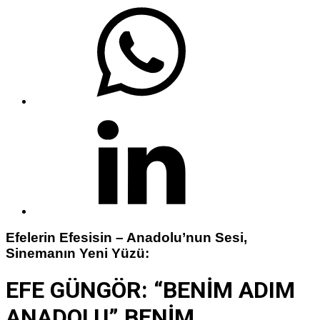
Efelerin Efesisin – Anadolu’nun Sesi,
Sinemanın Yeni Yüzü:
EFE GÜNGÖR: “BENİM ADIM
ANADOLU” BENİM