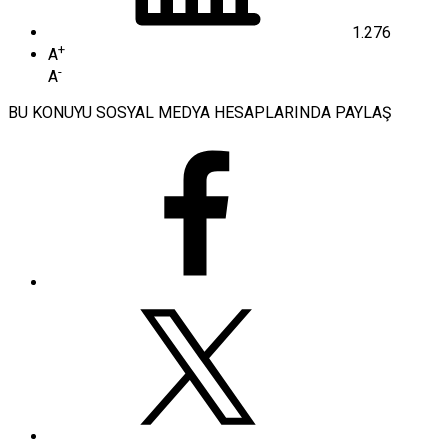
1.276
+
A
-
A
BU KONUYU SOSYAL MEDYA HESAPLARINDA PAYLAŞ