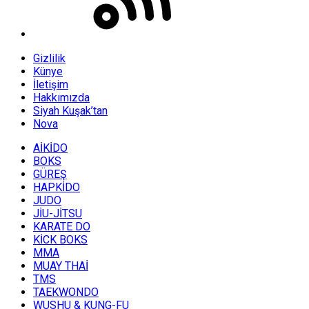
Gizlilik
Künye
İletişim
Hakkımızda
Siyah Kuşak’tan
Nova
AİKİDO
BOKS
GÜREŞ
HAPKİDO
JUDO
JİU-JİTSU
KARATE DO
KİCK BOKS
MMA
MUAY THAİ
TMS
TAEKWONDO
WUSHU & KUNG-FU