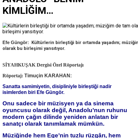
KİMLİĞİM…
Kültürlerin birleştiği bir ortamda yaşadım; müziğ
Efe Güngör:
olarak bu birleşimi yansıtıyor.
SİYAHKUŞAK
Dergisi Özel Röportajı
Röportaj:
Timuçin KARAHAN:
Sanatta samimiyetin, disipliniyle birleştiği nadir
isimlerden biri Efe Güngör.
Onu sadece bir müzisyen ya da sinema
oyuncusu olarak değil, Anadolu’nun ruhunu
modern çağın dilinde yeniden anlatan bir
sanatçı olarak tanımlamak mümkün.
Müziğinde hem Ege’nin tuzlu rüzgârı, hem