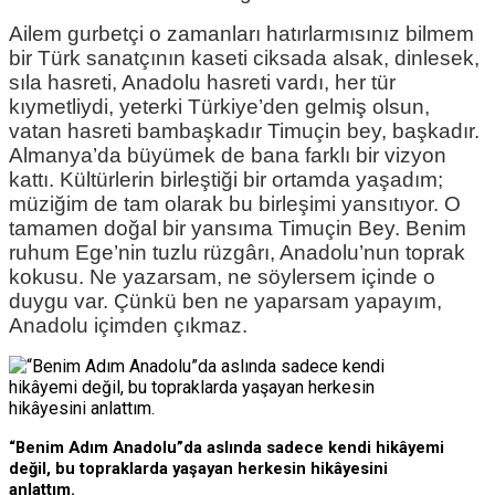
Ailem gurbetçi o zamanları hatırlarmısınız bilmem
bir Türk sanatçının kaseti ciksada alsak, dinlesek,
sıla hasreti, Anadolu hasreti vardı, her tür
kıymetliydi, yeterki Türkiye’den gelmiş olsun,
vatan hasreti bambaşkadır Timuçin bey, başkadır.
Almanya’da büyümek de bana farklı bir vizyon
kattı. Kültürlerin birleştiği bir ortamda yaşadım;
müziğim de tam olarak bu birleşimi yansıtıyor. O
tamamen doğal bir yansıma Timuçin Bey. Benim
ruhum Ege’nin tuzlu rüzgârı, Anadolu’nun toprak
kokusu. Ne yazarsam, ne söylersem içinde o
duygu var. Çünkü ben ne yaparsam yapayım,
Anadolu içimden çıkmaz.
“Benim Adım Anadolu”da aslında sadece kendi hikâyemi
değil, bu topraklarda yaşayan herkesin hikâyesini
anlattım.