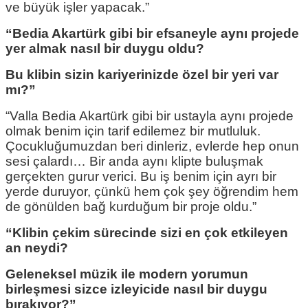
ve büyük işler yapacak.”
“Bedia Akartürk gibi bir efsaneyle aynı projede
yer almak nasıl bir duygu oldu?
Bu klibin sizin kariyerinizde özel bir yeri var
mı?”
“Valla Bedia Akartürk gibi bir ustayla aynı projede
olmak benim için tarif edilemez bir mutluluk.
Çocukluğumuzdan beri dinleriz, evlerde hep onun
sesi çalardı… Bir anda aynı klipte buluşmak
gerçekten gurur verici. Bu iş benim için ayrı bir
yerde duruyor, çünkü hem çok şey öğrendim hem
de gönülden bağ kurduğum bir proje oldu.”
“Klibin çekim sürecinde sizi en çok etkileyen
an neydi?
Geleneksel müzik ile modern yorumun
birleşmesi sizce izleyicide nasıl bir duygu
bırakıyor?”