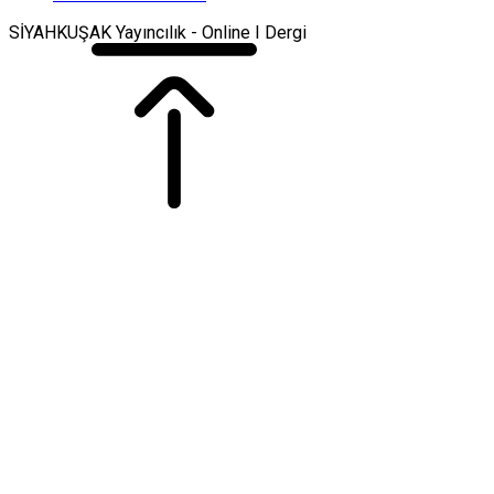
SİYAHKUŞAK Yayıncılık - Online I Dergi