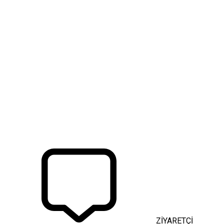
ZİYARETÇİ