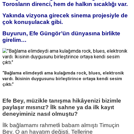
Torosların direnci, hem de halkın sıcaklığı var.
Yakında vizyona girecek sinema projesiyle de
çok konuşulacak gibi.
Buyurun, Efe Güngör’ün dünyasına birlikte
girelim…
“Bağlama elimdeydi ama kulağımda rock, blues, elektronik
vardı. İkisinin duygusunu birleştirince ortaya kendi sesim
çıktı.”
Efe Bey, müzikle tanışma hikâyenizi bizimle
paylaşır mısınız? İlk sahne ya da ilk kayıt
deneyiminiz nasıl olmuştu?
İlk bağlamamı rahmetli babam almıştı Timuçin
Bey. O an hayatım değişti. Tellerine