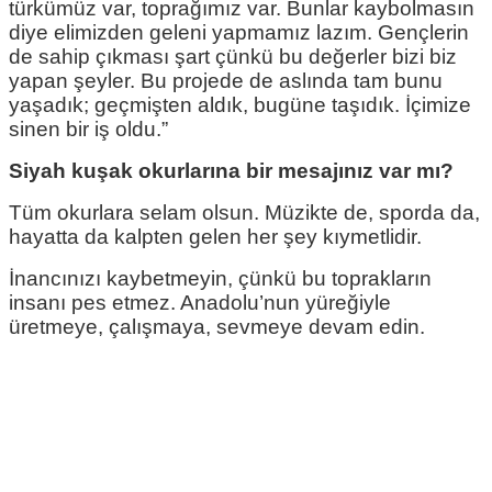
türkümüz var, toprağımız var. Bunlar kaybolmasın
diye elimizden geleni yapmamız lazım. Gençlerin
de sahip çıkması şart çünkü bu değerler bizi biz
yapan şeyler. Bu projede de aslında tam bunu
yaşadık; geçmişten aldık, bugüne taşıdık. İçimize
sinen bir iş oldu.”
Siyah kuşak okurlarına bir mesajınız var mı?
Tüm okurlara selam olsun. Müzikte de, sporda da,
hayatta da kalpten gelen her şey kıymetlidir.
İnancınızı kaybetmeyin, çünkü bu toprakların
insanı pes etmez. Anadolu’nun yüreğiyle
üretmeye, çalışmaya, sevmeye devam edin.