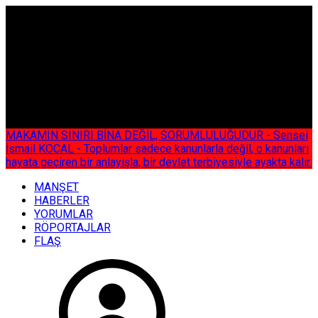
ÇOK ÖZEL
MAKAMIN SINIRI BİNA DEĞİL, SORUMLULUĞUDUR - Sensei
İsmail KOCAL - Toplumlar sadece kanunlarla değil, o kanunları
hayata geçiren bir anlayışla, bir devlet terbiyesiyle ayakta kalır.
MANŞET
HABERLER
YORUMLAR
RÖPORTAJLAR
FLAŞ