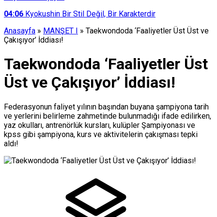
04:06
Kyokushin Bir Stil Değil, Bir Karakterdir
Anasayfa
»
MANŞET I
»
Taekwondoda ‘Faaliyetler Üst Üst ve
Çakışıyor’ İddiası!
Taekwondoda ‘Faaliyetler Üst
Üst ve Çakışıyor’ İddiası!
Federasyonun faliyet yılının başından buyana şampiyona tarih
ve yerlerini belirleme zahmetinde bulunmadığı ifade edilirken,
yaz okulları, antrenörlük kursları, kulüpler Şampiyonası ve
kpss gibi şampiyona, kurs ve aktivitelerin çakışması tepki
aldı!