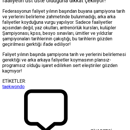
faaliyetin üst üste olduğuna dikkat çekiliyor!
Federasyonun faliyet yılının başından buyana şampiyona tarih
ve yerlerini belirleme zahmetinde bulunmadığı, arka arka
faliyetler koyduğuna vurgu yapılıyor. Sadece faaliyetler
açısından değil, yaz okulları, antrenörlük kursları, kulüpler
Şampiyonası, kpss, besyo sınavları, ümitler ve yıldızlar
şampiyonaları tarihlerinin çakıştığı, bu tarihlerin gözden
geçirilmesi gerktiği ifade ediliyor!
Faliyet yılının başında şampiyona tarih ve yerlerini belirlemesi
gerektiği ve arka arkaya faliyetler koymasının plansız-
programsız olduğu işaret edilirken sert eleştiriler gözden
kaçmıyor!
ETİKETLER:
taekwondo