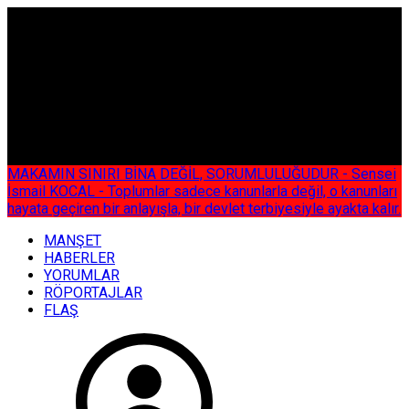
ÇOK ÖZEL
MAKAMIN SINIRI BİNA DEĞİL, SORUMLULUĞUDUR - Sensei
İsmail KOCAL - Toplumlar sadece kanunlarla değil, o kanunları
hayata geçiren bir anlayışla, bir devlet terbiyesiyle ayakta kalır.
MANŞET
HABERLER
YORUMLAR
RÖPORTAJLAR
FLAŞ