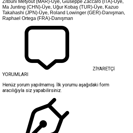
Zitouni Metyout (MAR)-Üye, Giuseppe Zaccaro (ITA)-Üye,
Ma Junting (CHN)-Üye, Uğur Kobaş (TUR)-Üye, Kazuo
Takahashi (JPN)-Üye, Roland Lowinger (GER)-Danışman,
Raphael Ortega (FRA)-Danışman
ZİYARETÇİ
YORUMLARI
Henüz yorum yapılmamış. İlk yorumu aşağıdaki form
aracılığıyla siz yapabilirsiniz.