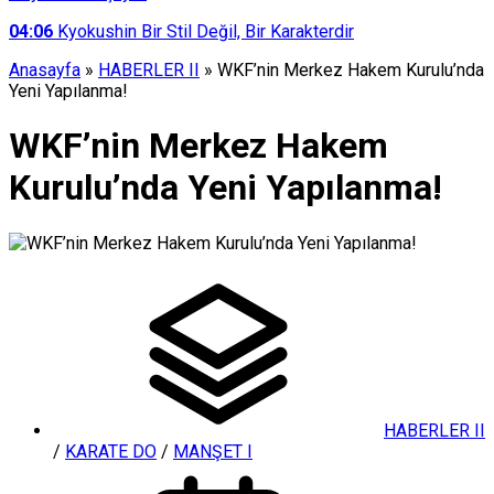
04:06
Kyokushin Bir Stil Değil, Bir Karakterdir
Anasayfa
»
HABERLER II
»
WKF’nin Merkez Hakem Kurulu’nda
Yeni Yapılanma!
WKF’nin Merkez Hakem
Kurulu’nda Yeni Yapılanma!
HABERLER II
/
KARATE DO
/
MANŞET I