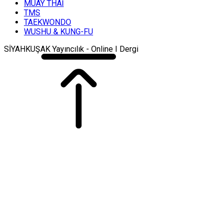
MUAY THAİ
TMS
TAEKWONDO
WUSHU & KUNG-FU
SİYAHKUŞAK Yayıncılık - Online I Dergi