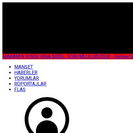
ÇOK ÖZEL
MAKAMIN SINIRI BİNA DEĞİL, SORUMLULUĞUDUR - Sensei İsmail KOC
MANŞET
HABERLER
YORUMLAR
RÖPORTAJLAR
FLAŞ