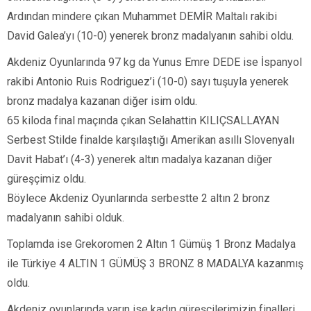
Ardından mindere çıkan Muhammet DEMİR Maltalı rakibi
David Galea’yı (10-0) yenerek bronz madalyanın sahibi oldu.
Akdeniz Oyunlarında 97 kg da Yunus Emre DEDE ise İspanyol
rakibi Antonio Ruis Rodriguez’i (10-0) sayı tuşuyla yenerek
bronz madalya kazanan diğer isim oldu.
65 kiloda final maçında çıkan Selahattin KILIÇSALLAYAN
Serbest Stilde finalde karşılaştığı Amerikan asıllı Slovenyalı
Davit Habat’ı (4-3) yenerek altın madalya kazanan diğer
güreşçimiz oldu.
Böylece Akdeniz Oyunlarında serbestte 2 altın 2 bronz
madalyanın sahibi olduk.
Toplamda ise Grekoromen 2 Altın 1 Gümüş 1 Bronz Madalya
ile Türkiye 4 ALTIN 1 GÜMÜŞ 3 BRONZ 8 MADALYA kazanmış
oldu.
Akdeniz oyunlarında yarın ise kadın güreşçilerimizin finalleri