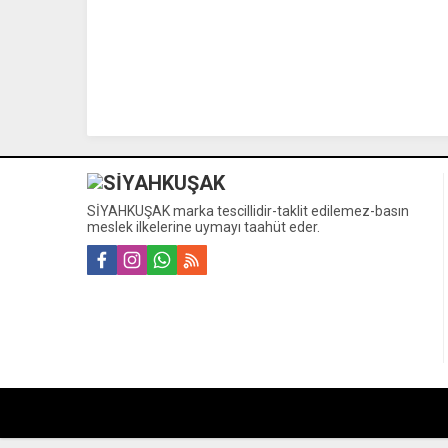
SİYAHKUŞAK marka tescillidir-taklit edilemez-basın
meslek ilkelerine uymayı taahüt eder.