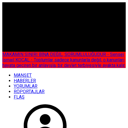
ÇOK ÖZEL
MAKAMIN SINIRI BİNA DEĞİL, SORUMLULUĞUDUR - Sensei
İsmail KOCAL - Toplumlar sadece kanunlarla değil, o kanunları
hayata geçiren bir anlayışla, bir devlet terbiyesiyle ayakta kalır.
MANŞET
HABERLER
YORUMLAR
RÖPORTAJLAR
FLAŞ