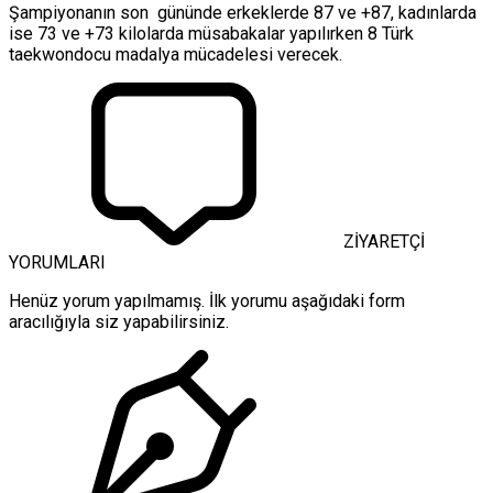
Şampiyonanın son gününde erkeklerde 87 ve +87, kadınlarda
ise 73 ve +73 kilolarda müsabakalar yapılırken 8 Türk
taekwondocu madalya mücadelesi verecek.
ZİYARETÇİ
YORUMLARI
Henüz yorum yapılmamış. İlk yorumu aşağıdaki form
aracılığıyla siz yapabilirsiniz.