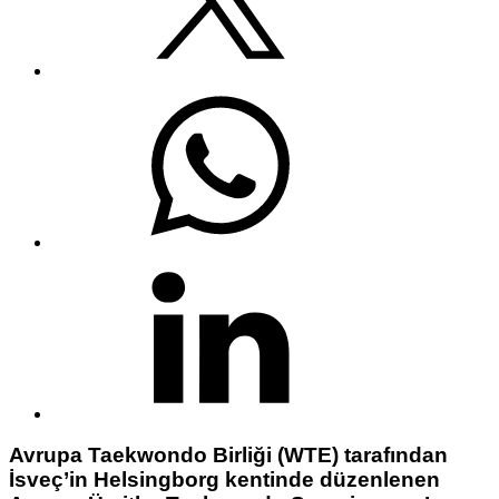
Avrupa Taekwondo Birliği (WTE) tarafından
İsveç’in Helsingborg kentinde düzenlenen