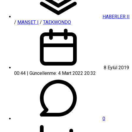
HABERLER II
/
MANŞET I
/
TAEKWONDO
8 Eylül 2019
00:44 | Güncellenme: 4 Mart 2022 20:32
0