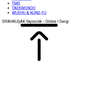
TMS
TAEKWONDO
WUSHU & KUNG-FU
SİYAHKUŞAK Yayıncılık - Online I Dergi