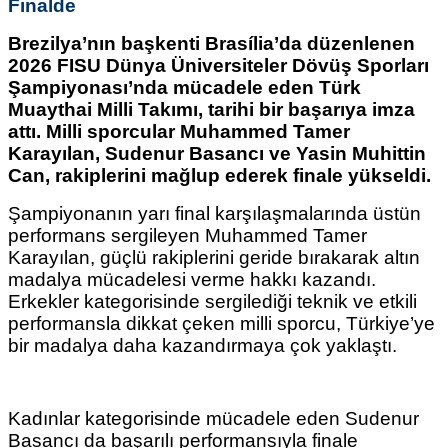
Finalde
Brezilya’nın başkenti Brasília’da düzenlenen
2026 FISU Dünya Üniversiteler Dövüş Sporları
Şampiyonası’nda mücadele eden Türk
Muaythai Milli Takımı, tarihi bir başarıya imza
attı. Milli sporcular Muhammed Tamer
Karayılan, Sudenur Basancı ve Yasin Muhittin
Can, rakiplerini mağlup ederek finale yükseldi.
Şampiyonanın yarı final karşılaşmalarında üstün
performans sergileyen Muhammed Tamer
Karayılan, güçlü rakiplerini geride bırakarak altın
madalya mücadelesi verme hakkı kazandı.
Erkekler kategorisinde sergilediği teknik ve etkili
performansla dikkat çeken milli sporcu, Türkiye’ye
bir madalya daha kazandırmaya çok yaklaştı.
Kadınlar kategorisinde mücadele eden Sudenur
Basancı da başarılı performansıyla finale