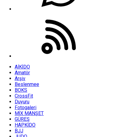
AİKİDO
Amatör
Arşiv
Beslenmee
BOKS
CrossFit
Duyuru
Fotogaleri
MİX MANŞET
GÜREŞ
HAPKİDO
BJJ
JUDO