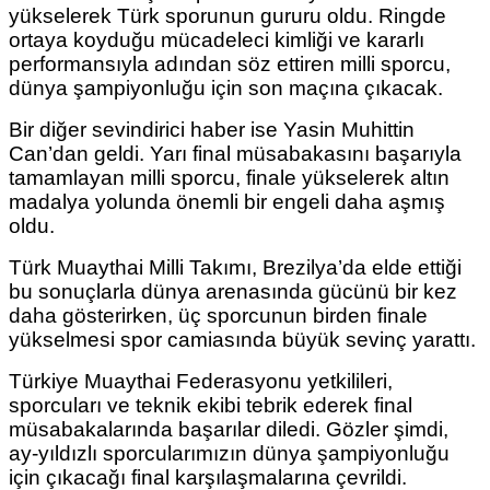
yükselerek Türk sporunun gururu oldu. Ringde
ortaya koyduğu mücadeleci kimliği ve kararlı
performansıyla adından söz ettiren milli sporcu,
dünya şampiyonluğu için son maçına çıkacak.
Bir diğer sevindirici haber ise Yasin Muhittin
Can’dan geldi. Yarı final müsabakasını başarıyla
tamamlayan milli sporcu, finale yükselerek altın
madalya yolunda önemli bir engeli daha aşmış
oldu.
Türk Muaythai Milli Takımı, Brezilya’da elde ettiği
bu sonuçlarla dünya arenasında gücünü bir kez
daha gösterirken, üç sporcunun birden finale
yükselmesi spor camiasında büyük sevinç yarattı.
Türkiye Muaythai Federasyonu yetkilileri,
sporcuları ve teknik ekibi tebrik ederek final
müsabakalarında başarılar diledi. Gözler şimdi,
ay-yıldızlı sporcularımızın dünya şampiyonluğu
için çıkacağı final karşılaşmalarına çevrildi.