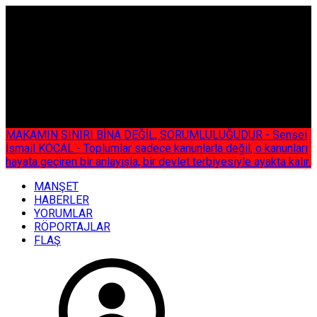
ÇOK ÖZEL
MAKAMIN SINIRI BİNA DEĞİL, SORUMLULUĞUDUR - Sensei
İsmail KOCAL - Toplumlar sadece kanunlarla değil, o kanunları
hayata geçiren bir anlayışla, bir devlet terbiyesiyle ayakta kalır.
MANŞET
HABERLER
YORUMLAR
RÖPORTAJLAR
FLAŞ