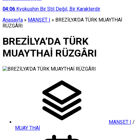
04:06
Kyokushin Bir Stil Değil, Bir Karakterdir
Anasayfa
»
MANŞET I
»
BREZİLYA’DA TÜRK MUAYTHAİ
RÜZGÂRI
BREZİLYA’DA TÜRK
MUAYTHAİ RÜZGÂRI
MANŞET I
/
MUAY THAİ