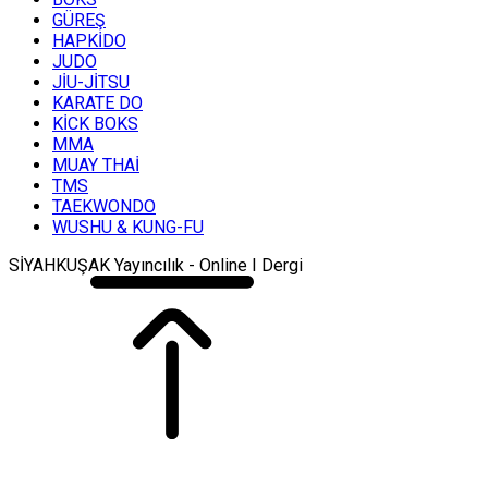
GÜREŞ
HAPKİDO
JUDO
JİU-JİTSU
KARATE DO
KİCK BOKS
MMA
MUAY THAİ
TMS
TAEKWONDO
WUSHU & KUNG-FU
SİYAHKUŞAK Yayıncılık - Online I Dergi