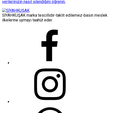
verilerinizin nasıl işlendiğini öğrenin.
SİYAHKUŞAK marka tescillidir-taklit edilemez-basın meslek
ilkelerine uymayı taahüt eder.