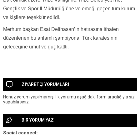
Gençlik ve Spor İl Müdürlüğü’ne ve emeği geçen tüm kurum
ve kişilere teşekkür edildi.
Merhum başkan Esat Delihasan’ın hatırasına ithafen
düzenlenen bu anlamlı şampiyona, Türk karatesinin
geleceğine umut ve güç katttı.
ZİYARETÇİ YORUMLARI
Henüz yorum yapılmamış. İlk yorumu aşağıdaki form aracılığıyla siz
yapabilirsiniz.
BİR YORUM YAZ
Social connect: