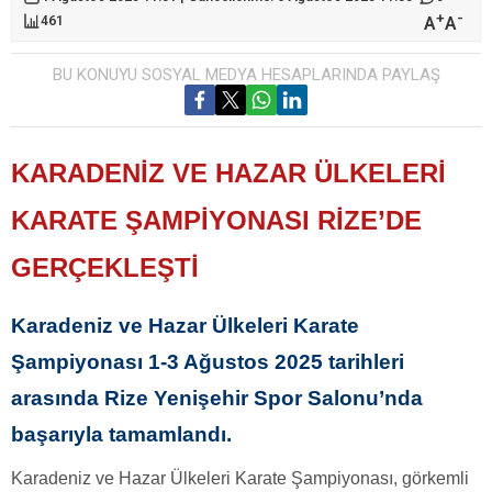
+
-
A
A
461
BU KONUYU SOSYAL MEDYA HESAPLARINDA PAYLAŞ
KARADENİZ VE HAZAR ÜLKELERİ
KARATE ŞAMPİYONASI RİZE’DE
GERÇEKLEŞTİ
Karadeniz ve Hazar Ülkeleri Karate
Şampiyonası 1-3 Ağustos 2025 tarihleri
arasında Rize Yenişehir Spor Salonu’nda
başarıyla tamamlandı.
Karadeniz ve Hazar Ülkeleri Karate Şampiyonası, görkemli