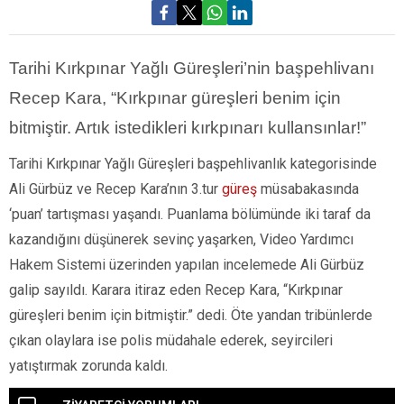
Tarihi Kırkpınar Yağlı Güreşleri’nin başpehlivanı
Recep Kara, “Kırkpınar güreşleri benim için
bitmiştir. Artık istedikleri kırkpınarı kullansınlar!”
Tarihi Kırkpınar Yağlı Güreşleri başpehlivanlık kategorisinde
Ali Gürbüz ve Recep Kara’nın 3.tur
güreş
müsabakasında
‘puan’ tartışması yaşandı. Puanlama bölümünde iki taraf da
kazandığını düşünerek sevinç yaşarken, Video Yardımcı
Hakem Sistemi üzerinden yapılan incelemede Ali Gürbüz
galip sayıldı. Karara itiraz eden Recep Kara, “Kırkpınar
güreşleri benim için bitmiştir.” dedi. Öte yandan tribünlerde
çıkan olaylara ise polis müdahale ederek, seyircileri
yatıştırmak zorunda kaldı.