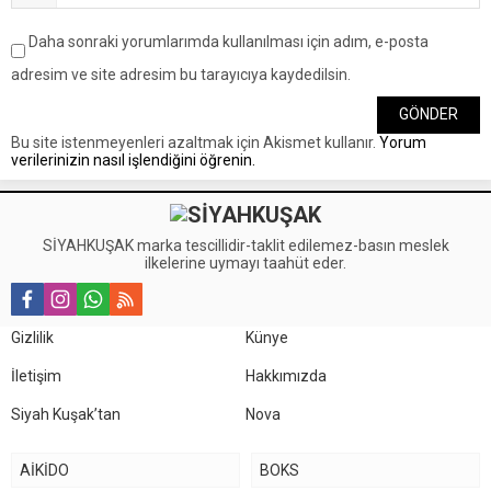
Daha sonraki yorumlarımda kullanılması için adım, e-posta
adresim ve site adresim bu tarayıcıya kaydedilsin.
Bu site istenmeyenleri azaltmak için Akismet kullanır.
Yorum
verilerinizin nasıl işlendiğini öğrenin.
SİYAHKUŞAK marka tescillidir-taklit edilemez-basın meslek
ilkelerine uymayı taahüt eder.
Gizlilik
Künye
İletişim
Hakkımızda
Siyah Kuşak’tan
Nova
AİKİDO
BOKS