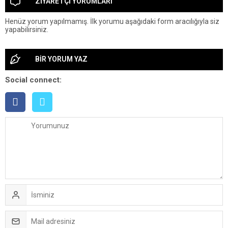
ZİYARETÇİ YORUMLARI
Henüz yorum yapılmamış. İlk yorumu aşağıdaki form aracılığıyla siz
yapabilirsiniz.
BİR YORUM YAZ
Social connect: