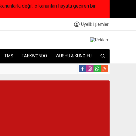
arla değil, o kanunları hayata geçiren bir
Üyelik İşlemleri
TMS
TAEKWONDO
WUSHU & KUNG-FU