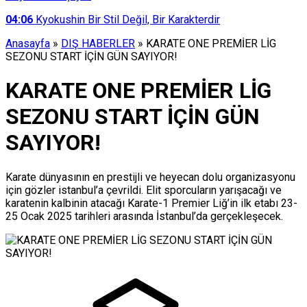
04:06
Kyokushin Bir Stil Değil, Bir Karakterdir
Anasayfa
»
DIŞ HABERLER
»
KARATE ONE PREMİER LİG
SEZONU START İÇİN GÜN SAYIYOR!
KARATE ONE PREMİER LİG
SEZONU START İÇİN GÜN
SAYIYOR!
Karate dünyasının en prestijli ve heyecan dolu organizasyonu
için gözler istanbul’a çevrildi. Elit sporcuların yarışacağı ve
karatenin kalbinin atacağı Karate-1 Premier Liğ’in ilk etabı 23-
25 Ocak 2025 tarihleri arasında İstanbul’da gerçekleşecek.