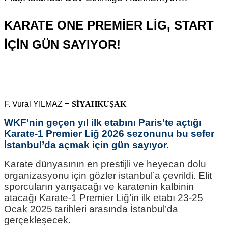
KARATE ONE PREMİER LİG, START
İÇİN GÜN SAYIYOR!
–
F. Vural YILMAZ
SİYAHKUŞAK
WKF’nin geçen yıl ilk etabını Paris’te açtığı
Karate-1 Premier Liğ 2026 sezonunu bu sefer
İstanbul’da açmak için gün sayıyor.
Karate dünyasının en prestijli ve heyecan dolu
organizasyonu için gözler istanbul’a çevrildi. Elit
sporcuların yarışacağı ve karatenin kalbinin
atacağı Karate-1 Premier Liğ’in ilk etabı 23-25
Ocak 2025 tarihleri arasında İstanbul’da
gerçekleşecek.