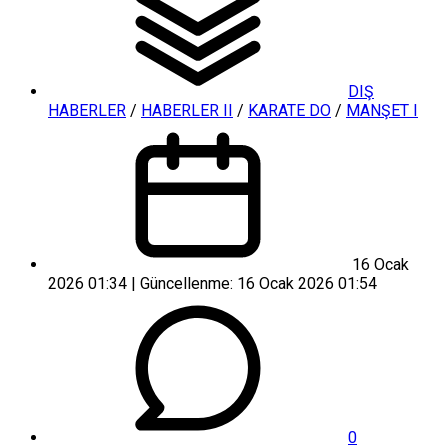
DIŞ
HABERLER
/
HABERLER II
/
KARATE DO
/
MANŞET I
16 Ocak
2026 01:34 | Güncellenme: 16 Ocak 2026 01:54
0