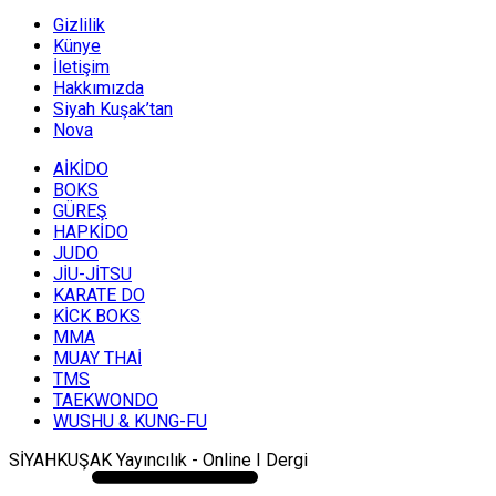
Gizlilik
Künye
İletişim
Hakkımızda
Siyah Kuşak’tan
Nova
AİKİDO
BOKS
GÜREŞ
HAPKİDO
JUDO
JİU-JİTSU
KARATE DO
KİCK BOKS
MMA
MUAY THAİ
TMS
TAEKWONDO
WUSHU & KUNG-FU
SİYAHKUŞAK Yayıncılık - Online I Dergi