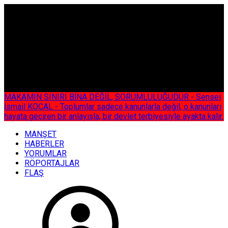
ÇOK ÖZEL
MAKAMIN SINIRI BİNA DEĞİL, SORUMLULUĞUDUR - Sensei
İsmail KOCAL - Toplumlar sadece kanunlarla değil, o kanunları
hayata geçiren bir anlayışla, bir devlet terbiyesiyle ayakta kalır.
MANŞET
HABERLER
YORUMLAR
RÖPORTAJLAR
FLAŞ