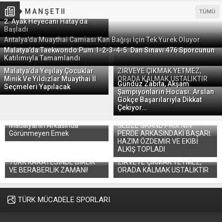
10 Temmuz 2026 01:04
M A N Ş E T II
TÜMÜ
Spor Toto Muaythai Süper Ligi
Spor Psikolojisinin Karate-do Yolundaki Yeri
2. Ayak Heyecanı Hatay’da
Başladı
Antalya’da Muaythai Camiası Kan Bağışı İçin Tek Yürek Oluyor
Malatya’da Taekwondo Pum 1-2-3-4-5. Dan Sınavı 476 Sporcunun
Katılımıyla Tamamlandı
Malatya’da Yeşilay Çocuklar
ZİRVEYE ÇIKMAK YETMEZ,
Minik Ve Yıldızlar Muaythai İl
ORADA KALMAK USTALIKTIR
Gündüz Zabıta, Akşam
Seçmeleri Yapılacak
Şampiyonların Hocası: Arslan
Gökçe Başarılarıyla Dikkat
Çekiyor…
Madalyanın Arkasında
GEBZE GRAND PRIX’NİN
Görünmeyen Emek
PERDE ARKASINDAKİ BAŞARI:
HAZIM ÖZDEMİR VE EKİBİ
ALKIŞ TOPLADI
TÜRK KARATESİNDE BİRLİK
ZİRVEYE ÇIKMAK YETMEZ,
VE BERABERLİK ZAMANI!
ORADA KALMAK USTALIKTIR
TÜRK MÜCADELE SPORLARI