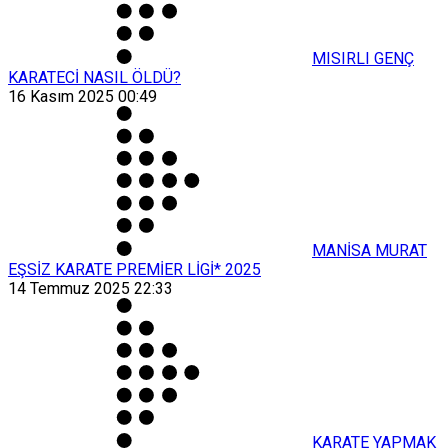
MISIRLI GENÇ
KARATECİ NASIL ÖLDÜ?
16 Kasım 2025 00:49
MANİSA MURAT
EŞSİZ KARATE PREMİER LİGİ* 2025
14 Temmuz 2025 22:33
KARATE YAPMAK