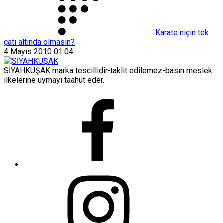
Karate niçin tek
çatı altında olmasın?
4 Mayıs 2010 01:04
SİYAHKUŞAK marka tescillidir-taklit edilemez-basın meslek
ilkelerine uymayı taahüt eder.