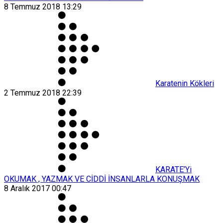
8 Temmuz 2018 13:29
Karatenin Kökleri
2 Temmuz 2018 22:39
KARATE’Yi
OKUMAK , YAZMAK VE CİDDİ İNSANLARLA KONUŞMAK
8 Aralık 2017 00:47