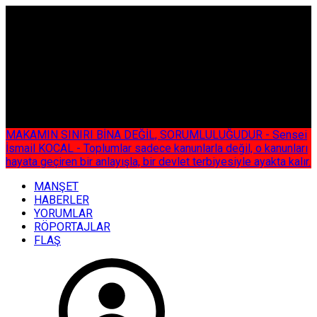
ÇOK ÖZEL
MAKAMIN SINIRI BİNA DEĞİL, SORUMLULUĞUDUR - Sensei
İsmail KOCAL - Toplumlar sadece kanunlarla değil, o kanunları
hayata geçiren bir anlayışla, bir devlet terbiyesiyle ayakta kalır.
MANŞET
HABERLER
YORUMLAR
RÖPORTAJLAR
FLAŞ