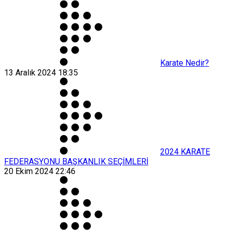
Karate Nedir?
13 Aralık 2024 18:35
2024 KARATE
FEDERASYONU BAŞKANLIK SEÇİMLERİ
20 Ekim 2024 22:46