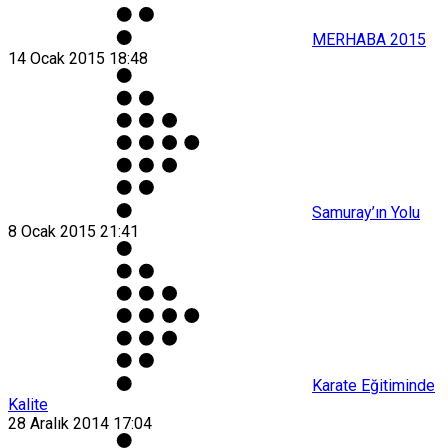
MERHABA 2015
14 Ocak 2015 18:48
Samuray’ın Yolu
8 Ocak 2015 21:41
Karate Eğitiminde
Kalite
28 Aralık 2014 17:04