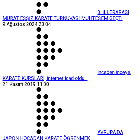
3. İLLERARASI
MURAT EŞŞİZ KARATE TURNUVASI MUHTEŞEM GEÇTİ
9 Ağustos 2024 23:04
İnceden İnceye,
KARATE KURSLARI; İnternet icad oldu…
21 Kasım 2019 11:30
AVRUPA’DA
JAPON HOCADAN KARATE ÖĞRENMEK