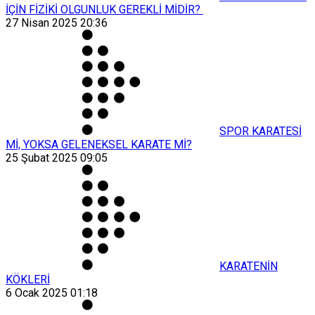
İÇİN FİZİKİ OLGUNLUK GEREKLİ MİDİR?
27 Nisan 2025 20:36
SPOR KARATESİ
Mİ, YOKSA GELENEKSEL KARATE Mİ?
25 Şubat 2025 09:05
KARATENİN
KÖKLERİ
6 Ocak 2025 01:18