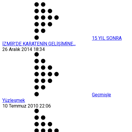
15 YIL SONRA
İZMİR’DE KARATENİN GELİŞİMİNE,,,
26 Aralık 2014 18:34
Geçmişle
Yüzleşmek
10 Temmuz 2010 22:06