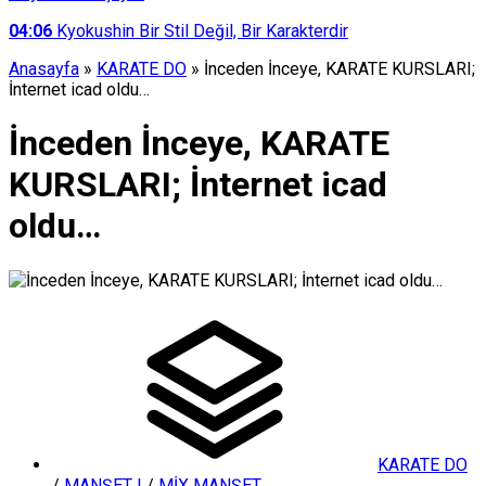
04:06
Kyokushin Bir Stil Değil, Bir Karakterdir
Anasayfa
»
KARATE DO
»
İnceden İnceye, KARATE KURSLARI;
İnternet icad oldu…
İnceden İnceye, KARATE
KURSLARI; İnternet icad
oldu…
KARATE DO
/
MANŞET I
/
MİX MANŞET