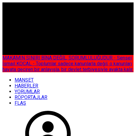
ÇOK ÖZEL
MAKAMIN SINIRI BİNA DEĞİL, SORUMLULUĞUDUR - Sensei
İsmail KOCAL - Toplumlar sadece kanunlarla değil, o kanunları
hayata geçiren bir anlayışla, bir devlet terbiyesiyle ayakta kalır.
MANŞET
HABERLER
YORUMLAR
RÖPORTAJLAR
FLAŞ