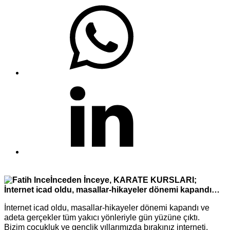
*
İnceden İnceye, KARATE KURSLARI;
İnternet icad oldu, masallar-hikayeler dönemi kapandı…
İnternet icad oldu, masallar-hikayeler dönemi kapandı ve
adeta gerçekler tüm yakıcı yönleriyle gün yüzüne çıktı.
Bizim çocukluk ve gençlik yıllarımızda bırakınız interneti,