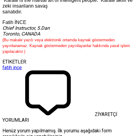
“Karate is the martial art of intelligent people.” Karate akıllı ve
zeki insanların savaş
sanatıdır.
Fatih İNCE
Chief Instructor, 5.Dan
Toronto, CANADA
(Bu makale yazılı veya elektronik ortamda kaynak göstermeden
yayınlanamaz. Kaynak göstermeden yayınlayanlar hakkında
yasal işlem
yapılacaktır.)
ETİKETLER:
fatih ince
ZİYARETÇİ
YORUMLARI
Henüz yorum yapılmamış. İlk yorumu aşağıdaki form