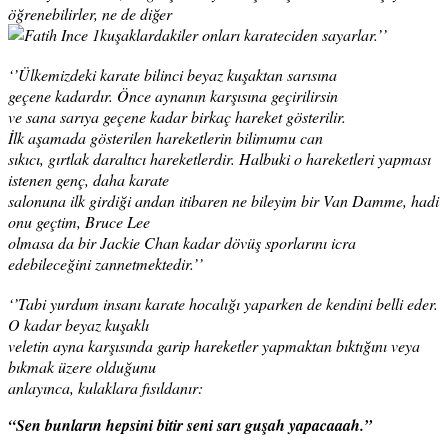
öğrenebilirler, ne de diğer
kuşaklardakiler onları karateciden sayarlar.’’
‘’Ülkemizdeki karate bilinci beyaz kuşaktan sarısına
geçene kadardır. Önce aynanın karşısına geçirilirsin
ve sana sarıya geçene kadar birkaç hareket gösterilir.
İlk aşamada gösterilen hareketlerin bilimumu can
sıkıcı, gırtlak daraltıcı hareketlerdir. Halbuki o hareketleri yapması
istenen genç, daha karate
salonuna ilk girdiği andan itibaren ne bileyim bir Van Damme, hadi
onu geçtim, Bruce Lee
olmasa da bir Jackie Chan kadar dövüş sporlarını icra
edebileceğini zannetmektedir.’’
‘’Tabi yurdum insanı karate hocalığı yaparken de kendini belli eder.
O kadar beyaz kuşaklı
veletin ayna karşısında garip hareketler yapmaktan bıktığını veya
bıkmak üzere olduğunu
anlayınca, kulaklara fısıldanır:
“Sen bunların hepsini bitir seni sarı guşah yapacaaah.”