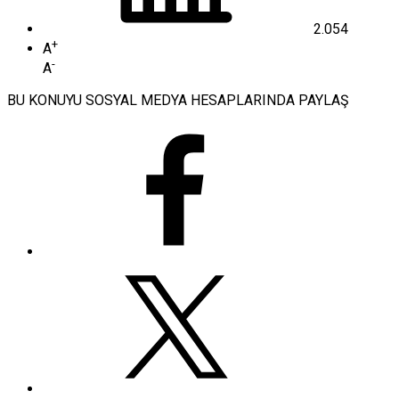
2.054
+
A
-
A
BU KONUYU SOSYAL MEDYA HESAPLARINDA PAYLAŞ