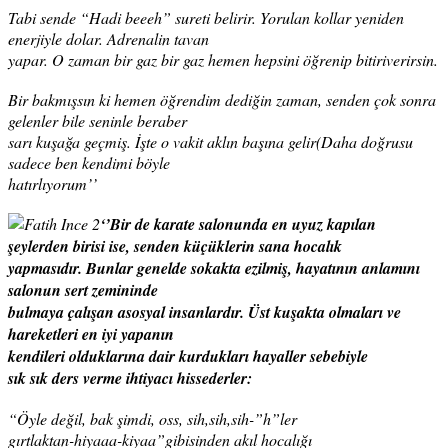
Tabi sende “Hadi beeeh” sureti belirir. Yorulan kollar yeniden
enerjiyle dolar. Adrenalin tavan
yapar. O zaman bir gaz bir gaz hemen hepsini öğrenip bitiriverirsin.
Bir bakmışsın ki hemen öğrendim dediğin zaman, senden çok sonra
gelenler bile seninle beraber
sarı kuşağa geçmiş. İşte o vakit aklın başına gelir(Daha doğrusu
sadece ben kendimi böyle
hatırlıyorum’’
‘’Bir de karate salonunda en uyuz kapılan
şeylerden birisi ise, senden küçüklerin sana hocalık
yapmasıdır. Bunlar genelde sokakta ezilmiş, hayatının anlamını
salonun sert zemininde
bulmaya çalışan asosyal insanlardır. Üst kuşakta olmaları ve
hareketleri en iyi yapanın
kendileri olduklarına dair kurdukları hayaller sebebiyle
sık sık ders verme ihtiyacı hissederler:
“Öyle değil, bak şimdi, oss, sih,sih,sih-”h”ler
gırtlaktan-hiyaaa-kiyaa”gibisinden akıl hocalığı