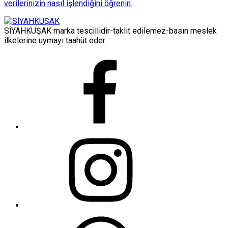
verilerinizin nasıl işlendiğini öğrenin.
SİYAHKUŞAK marka tescillidir-taklit edilemez-basın meslek
ilkelerine uymayı taahüt eder.