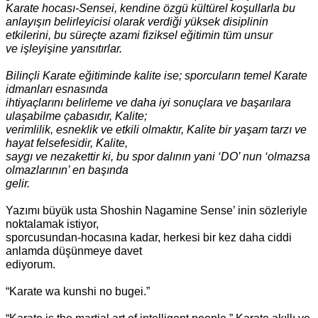
Karate hocası-Sensei, kendine özgü kültürel koşullarla bu
anlayışın belirleyicisi olarak
verdiği yüksek disiplinin
etkilerini, bu süreçte azami fiziksel eğitimin tüm unsur
ve
işleyişine yansıtırlar.
Bilinçli Karate eğitiminde kalite ise; sporcuların temel Karate
idmanları esnasında
ihtiyaçlarını belirleme ve daha iyi sonuçlara ve başarılara
ulaşabilme çabasıdır, Kalite;
verimlilik, esneklik ve etkili olmaktır, Kalite bir yaşam tarzı ve
hayat felsefesidir, Kalite,
saygı ve nezakettir ki, bu spor dalının yani ‘DO’ nun ‘olmazsa
olmazlarının’ en başında
gelir.
Yazımı büyük usta Shoshin Nagamine Sense’ inin sözleriyle
noktalamak istiyor,
sporcusundan-hocasına kadar, herkesi bir kez daha ciddi
anlamda düşünmeye davet
ediyorum.
“Karate wa kunshi no bugei.”