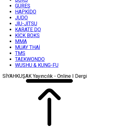
GÜREŞ
HAPKİDO
JUDO
JİU-JİTSU
KARATE DO
KİCK BOKS
MMA
MUAY THAİ
TMS
TAEKWONDO
WUSHU & KUNG-FU
SİYAHKUŞAK Yayıncılık - Online I Dergi