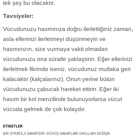
tek şey bu olacaktır.
Tavsiyeler:
Vücudunuzu hasmınıza doğru ilerlettiğiniz zaman,
asla ellerinizi ilerletmeyi düşünmeyin ve
hasmınızın, size vurmaya vakti olmadan
vücudunuzu ona süratle yaklaştırın. Eğer ellerinizi
ilerletmek fikrinde iseniz, vücudunuz mutlaka geri
kalacaktır (kalçalarınız). Onun yerine bütün
vücudunuzu çabucak hareket ettirin. Eğer iki
hasım bir kol menzilinde bulunuyorlarsa vücut
vücuda gelmek de çok kolaydır.
ETİKETLER:
BIR STRATEJI SANATIDIR. DÖVÜŞ SANATLARI OKULLARI DEĞIŞIK