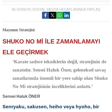
BU KONUYU SOSYAL MEDYA HESAPLARINDA PAYLAŞ
Maymun Stratejisi:
SHUKO NO Mİ İLE ZAMANLAMAYI
ELE GEÇİRMEK
‘Karate sadece tekniklerin değil, stratejinin de
sanatıdır. Sensei Haluk Öner, geleneksel savaş
sanatlarında önemli bir yere sahip olan Shuko
No Mi stratejisinin inceliklerini anlattı.’
Sensei Haluk ÖNER
Senryaku, sakusen, heiho veya hyoho, bir