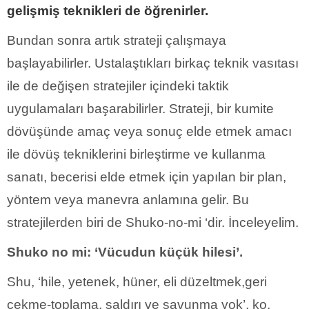
gelişmiş teknikleri de öğrenirler.
Bundan sonra artık strateji çalışmaya
başlayabilirler. Ustalaştıkları birkaç teknik vasıtası
ile de değişen stratejiler içindeki taktik
uygulamaları başarabilirler. Strateji, bir kumite
dövüşünde amaç veya sonuç elde etmek amacı
ile dövüş tekniklerini birleştirme ve kullanma
sanatı, becerisi elde etmek için yapılan bir plan,
yöntem veya manevra anlamına gelir. Bu
stratejilerden biri de Shuko-no-mi ‘dir. İnceleyelim.
Shuko no mi: ‘Vücudun küçük hilesi’.
Shu, ‘hile, yetenek, hüner, eli düzeltmek,geri
çekme-toplama, saldırı ve savunma yok’, ko,