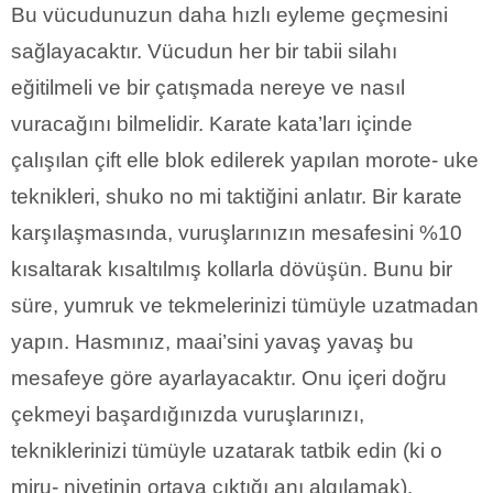
Bu vücudunuzun daha hızlı eyleme geçmesini
sağlayacaktır. Vücudun her bir tabii silahı
eğitilmeli ve bir çatışmada nereye ve nasıl
vuracağını bilmelidir. Karate kata’ları içinde
çalışılan çift elle blok edilerek yapılan morote- uke
teknikleri, shuko no mi taktiğini anlatır. Bir karate
karşılaşmasında, vuruşlarınızın mesafesini %10
kısaltarak kısaltılmış kollarla dövüşün. Bunu bir
süre, yumruk ve tekmelerinizi tümüyle uzatmadan
yapın. Hasmınız, maai’sini yavaş yavaş bu
mesafeye göre ayarlayacaktır. Onu içeri doğru
çekmeyi başardığınızda vuruşlarınızı,
tekniklerinizi tümüyle uzatarak tatbik edin (ki o
miru- niyetinin ortaya çıktığı anı algılamak).