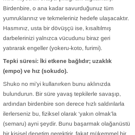
Birdenbire, o ana kadar savurduğunuz tüm
yumruklarınız ve tekmeleriniz hedefe ulaşacaktır.
Hasmınız, usta bir dövüşçü ise, kısaltılmış
darbelerinizi yalnızca vücudunu biraz geri
yatırarak engeller (yokeru-koto, furimi).
Tepki süresi: İki etkene bağlıdır; uzaklık
(empo) ve hız (sokudo).
Shuko no mi’yi kullanırken bunu aklınızda
bulundurun. Bir süre yavaş tepkilerle savaşıp,
ardından birdenbire son derece hızlı saldırılarla
ilerlerseniz bu, fiziksel olarak ‘yakın olmak’la
(semaru) ayni şeydir. Bunu başarmak olağanüstü
bir kişisel denetim gerektirir, fakat mükemmel bir