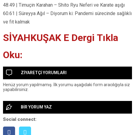
48.49 | Timuçin Karahan – Shito Ryu Neferi ve Karate aşığı
60.61 | Süreyya Ağıl – Diyorum ki: Pandemi sürecinde sağlıklı
ve fit kalmak
SİYAHKUŞAK E Dergi Tıkla
Oku:
ZİYARETÇİ YORUMLARI
Henüz yorum yapılmamış. İlk yorumu aşağıdaki form aracılığıyla siz
yapabilirsiniz.
BİR YORUM YAZ
Social connect: