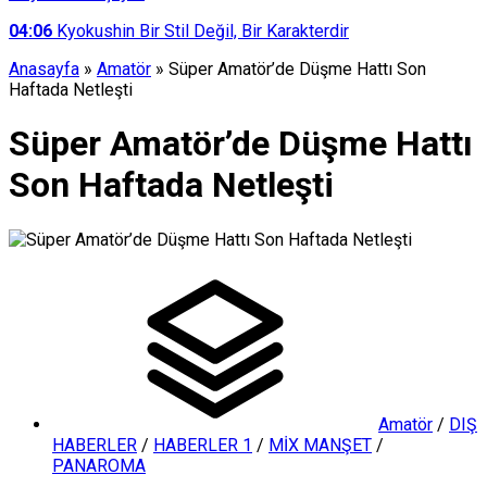
04:06
Kyokushin Bir Stil Değil, Bir Karakterdir
Anasayfa
»
Amatör
»
Süper Amatör’de Düşme Hattı Son
Haftada Netleşti
Süper Amatör’de Düşme Hattı
Son Haftada Netleşti
Amatör
/
DIŞ
HABERLER
/
HABERLER 1
/
MİX MANŞET
/
PANAROMA