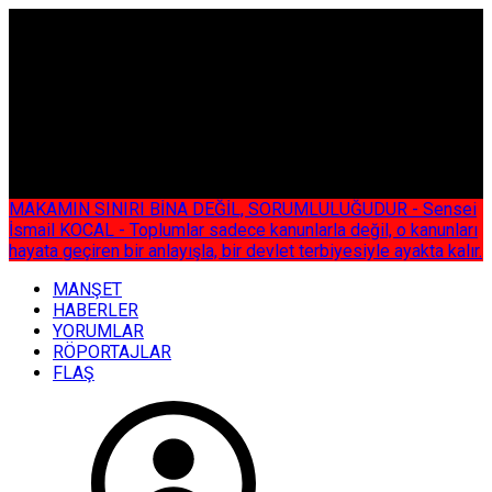
ÇOK ÖZEL
MAKAMIN SINIRI BİNA DEĞİL, SORUMLULUĞUDUR - Sensei
İsmail KOCAL - Toplumlar sadece kanunlarla değil, o kanunları
hayata geçiren bir anlayışla, bir devlet terbiyesiyle ayakta kalır.
MANŞET
HABERLER
YORUMLAR
RÖPORTAJLAR
FLAŞ