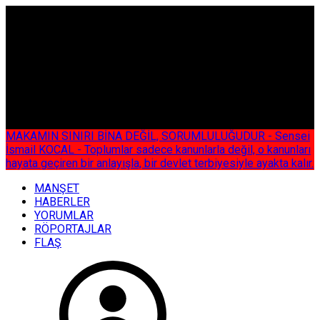
ÇOK ÖZEL
MAKAMIN SINIRI BİNA DEĞİL, SORUMLULUĞUDUR - Sensei
İsmail KOCAL - Toplumlar sadece kanunlarla değil, o kanunları
hayata geçiren bir anlayışla, bir devlet terbiyesiyle ayakta kalır.
MANŞET
HABERLER
YORUMLAR
RÖPORTAJLAR
FLAŞ