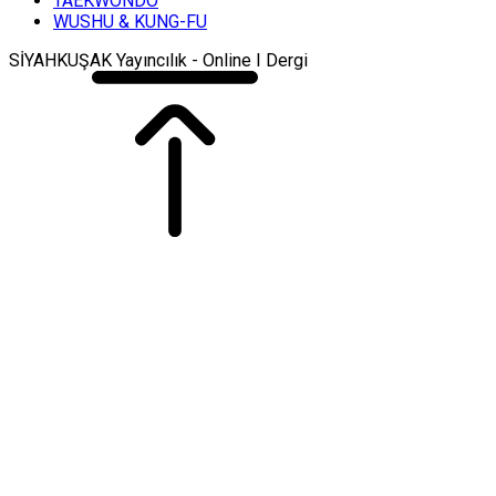
TAEKWONDO
WUSHU & KUNG-FU
SİYAHKUŞAK Yayıncılık - Online I Dergi