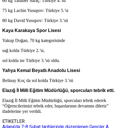
60 kg Tahaber Saraç: Türkiye 4.’sü
75 kg Lachin Yusupov: Türkiye 5.’si
80 kg David Yusupov: Türkiye 3.’sü
Kaya Karakaya Spor Lisesi
Yakup Doğan, 70 kg kategorisinde
sağ kolda Türkiye 2.’si,
sol kolda ise Türkiye 3.’sü oldu.
Yahya Kemal Beyatlı Anadolu Lisesi
Belinay Koç da sol kolda Türkiye 3.’sü
Elazığ İl Milli Eğitim Müdürlüğü, sporcuları tebrik etti.
Elazığ İl Milli Eğitim Müdürlüğü, sporcuları tebrik ederek
“Öğrencilerimizi tebrik eder, başarılarının devamını dileriz”
ifadelerine yer verildi.
ETİKETLER:
Adana’da 7-8 Şubat tarihlerinde düzenlenen Gençler A