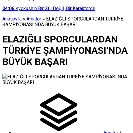
04:06
Kyokushin Bir Stil Değil, Bir Karakterdir
Anasayfa
»
Amatör
»
ELAZIĞLI SPORCULARDAN TÜRKİYE
ŞAMPİYONASI’NDA BÜYÜK BAŞARI
ELAZIĞLI SPORCULARDAN
TÜRKİYE ŞAMPİYONASI’NDA
BÜYÜK BAŞARI
Amatör
/