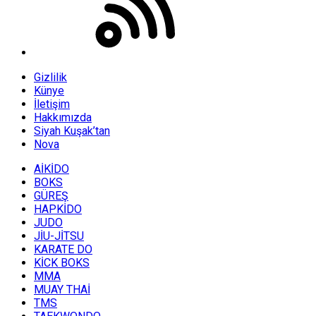
Gizlilik
Künye
İletişim
Hakkımızda
Siyah Kuşak’tan
Nova
AİKİDO
BOKS
GÜREŞ
HAPKİDO
JUDO
JİU-JİTSU
KARATE DO
KİCK BOKS
MMA
MUAY THAİ
TMS