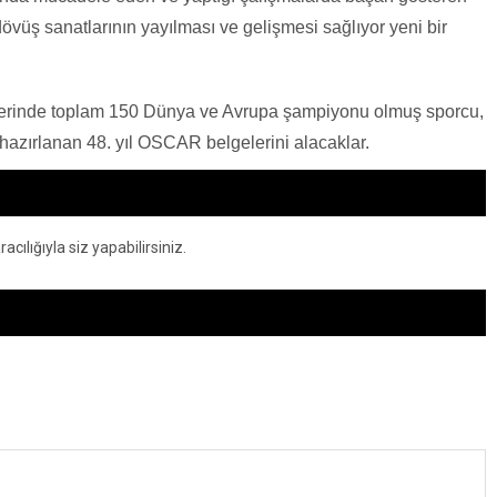
dövüş sanatlarının yayılması ve gelişmesi sağlıyor yeni bir
nlerinde toplam 150 Dünya ve Avrupa şampiyonu olmuş sporcu,
 hazırlanan 48. yıl OSCAR belgelerini alacaklar.
ılığıyla siz yapabilirsiniz.