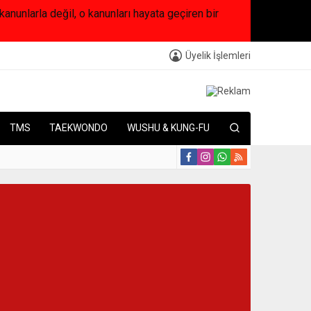
arla değil, o kanunları hayata geçiren bir
Üyelik İşlemleri
TMS
TAEKWONDO
WUSHU & KUNG-FU