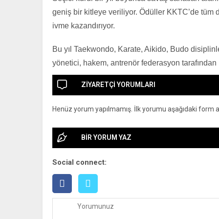
geniş bir kitleye veriliyor. Ödüller KKTC’de tüm 
ivme kazandırıyor.
Bu yıl Taekwondo, Karate, Aikido, Budo disipli
yönetici, hakem, antrenör federasyon tarafından
ZİYARETÇİ YORUMLARI
Henüz yorum yapılmamış. İlk yorumu aşağıdaki form arac
BİR YORUM YAZ
Social connect: