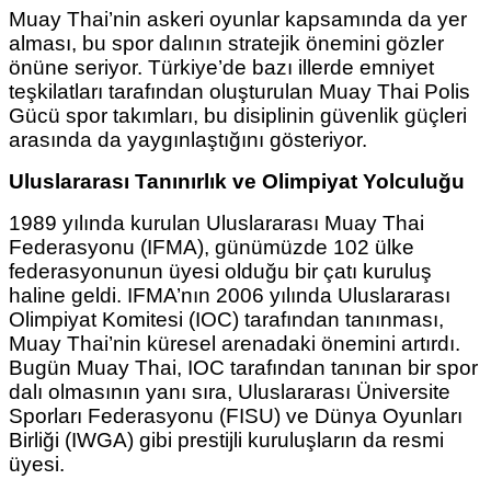
Muay Thai’nin askeri oyunlar kapsamında da yer
alması, bu spor dalının stratejik önemini gözler
önüne seriyor. Türkiye’de bazı illerde emniyet
teşkilatları tarafından oluşturulan Muay Thai Polis
Gücü spor takımları, bu disiplinin güvenlik güçleri
arasında da yaygınlaştığını gösteriyor.
Uluslararası Tanınırlık ve Olimpiyat Yolculuğu
1989 yılında kurulan Uluslararası Muay Thai
Federasyonu (IFMA), günümüzde 102 ülke
federasyonunun üyesi olduğu bir çatı kuruluş
haline geldi. IFMA’nın 2006 yılında Uluslararası
Olimpiyat Komitesi (IOC) tarafından tanınması,
Muay Thai’nin küresel arenadaki önemini artırdı.
Bugün Muay Thai, IOC tarafından tanınan bir spor
dalı olmasının yanı sıra, Uluslararası Üniversite
Sporları Federasyonu (FISU) ve Dünya Oyunları
Birliği (IWGA) gibi prestijli kuruluşların da resmi
üyesi.