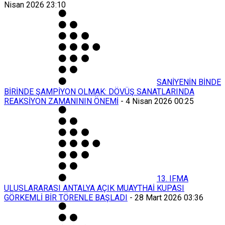
Nisan 2026 23:10
SANİYENİN BİNDE
BİRİNDE ŞAMPİYON OLMAK: DÖVÜŞ SANATLARINDA
REAKSİYON ZAMANININ ÖNEMİ
-
4 Nisan 2026 00:25
13. IFMA
ULUSLARARASI ANTALYA AÇIK MUAYTHAİ KUPASI
GÖRKEMLİ BİR TÖRENLE BAŞLADI
-
28 Mart 2026 03:36