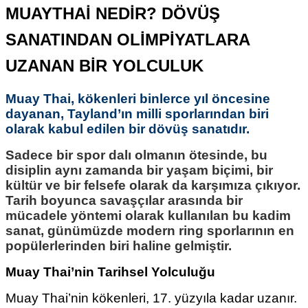
MUAYTHAİ NEDİR? DÖVÜŞ
SANATINDAN OLİMPİYATLARA
UZANAN BİR YOLCULUK
Muay Thai, kökenleri binlerce yıl öncesine
dayanan, Tayland’ın milli sporlarından biri
olarak kabul edilen bir dövüş sanatıdır.
Sadece bir spor dalı olmanın ötesinde, bu
disiplin aynı zamanda bir yaşam biçimi, bir
kültür ve bir felsefe olarak da karşımıza çıkıyor.
Tarih boyunca savaşçılar arasında bir
mücadele yöntemi olarak kullanılan bu kadim
sanat, günümüzde modern ring sporlarının en
popülerlerinden biri haline gelmiştir.
Muay Thai’nin Tarihsel Yolculuğu
Muay Thai’nin kökenleri, 17. yüzyıla kadar uzanır.