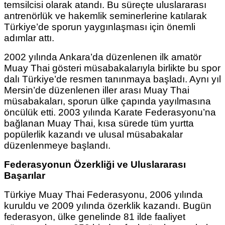
temsilcisi olarak atandı. Bu süreçte uluslararası
antrenörlük ve hakemlik seminerlerine katılarak
Türkiye’de sporun yaygınlaşması için önemli
adımlar attı.
2002 yılında Ankara’da düzenlenen ilk amatör
Muay Thai gösteri müsabakalarıyla birlikte bu spor
dalı Türkiye’de resmen tanınmaya başladı. Aynı yıl
Mersin’de düzenlenen iller arası Muay Thai
müsabakaları, sporun ülke çapında yayılmasına
öncülük etti. 2003 yılında Karate Federasyonu’na
bağlanan Muay Thai, kısa sürede tüm yurtta
popülerlik kazandı ve ulusal müsabakalar
düzenlenmeye başlandı.
Federasyonun Özerkliği ve Uluslararası
Başarılar
Türkiye Muay Thai Federasyonu, 2006 yılında
kuruldu ve 2009 yılında özerklik kazandı. Bugün
federasyon, ülke genelinde 81 ilde faaliyet