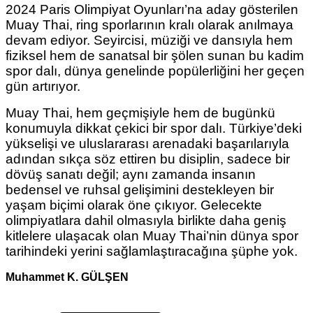
2024 Paris Olimpiyat Oyunları’na aday gösterilen
Muay Thai, ring sporlarının kralı olarak anılmaya
devam ediyor. Seyircisi, müziği ve dansıyla hem
fiziksel hem de sanatsal bir şölen sunan bu kadim
spor dalı, dünya genelinde popülerliğini her geçen
gün artırıyor.
Muay Thai, hem geçmişiyle hem de bugünkü
konumuyla dikkat çekici bir spor dalı. Türkiye’deki
yükselişi ve uluslararası arenadaki başarılarıyla
adından sıkça söz ettiren bu disiplin, sadece bir
dövüş sanatı değil; aynı zamanda insanın
bedensel ve ruhsal gelişimini destekleyen bir
yaşam biçimi olarak öne çıkıyor. Gelecekte
olimpiyatlara dahil olmasıyla birlikte daha geniş
kitlelere ulaşacak olan Muay Thai’nin dünya spor
tarihindeki yerini sağlamlaştıracağına şüphe yok.
Muhammet K. GÜLŞEN