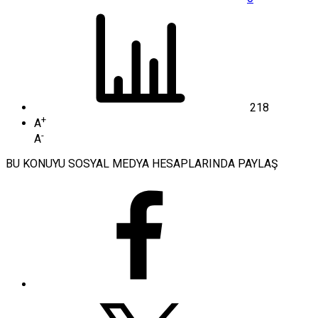
218
+
A
-
A
BU KONUYU SOSYAL MEDYA HESAPLARINDA PAYLAŞ