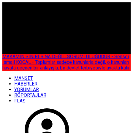
ÇOK ÖZEL
MAKAMIN SINIRI BİNA DEĞİL, SORUMLULUĞUDUR - Sensei
İsmail KOCAL - Toplumlar sadece kanunlarla değil, o kanunları
hayata geçiren bir anlayışla, bir devlet terbiyesiyle ayakta kalır.
MANŞET
HABERLER
YORUMLAR
RÖPORTAJLAR
FLAŞ