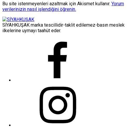
Bu site istenmeyenleri azaltmak için Akismet kullanır.
Yorum
verilerinizin nasıl işlendiğini öğrenin.
SİYAHKUŞAK marka tescillidir-taklit edilemez-basın meslek
ilkelerine uymayı taahüt eder.