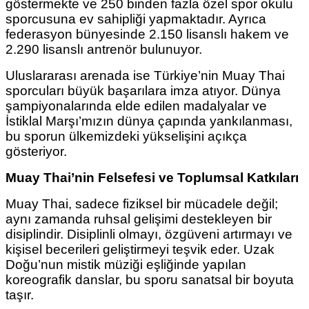
göstermekte ve 250 binden fazla özel spor okulu
sporcusuna ev sahipliği yapmaktadır. Ayrıca
federasyon bünyesinde 2.150 lisanslı hakem ve
2.290 lisanslı antrenör bulunuyor.
Uluslararası arenada ise Türkiye’nin Muay Thai
sporcuları büyük başarılara imza atıyor. Dünya
şampiyonalarında elde edilen madalyalar ve
İstiklal Marşı’mızın dünya çapında yankılanması,
bu sporun ülkemizdeki yükselişini açıkça
gösteriyor.
Muay Thai’nin Felsefesi ve Toplumsal Katkıları
Muay Thai, sadece fiziksel bir mücadele değil;
aynı zamanda ruhsal gelişimi destekleyen bir
disiplindir. Disiplinli olmayı, özgüveni artırmayı ve
kişisel becerileri geliştirmeyi teşvik eder. Uzak
Doğu’nun mistik müziği eşliğinde yapılan
koreografik danslar, bu sporu sanatsal bir boyuta
taşır.