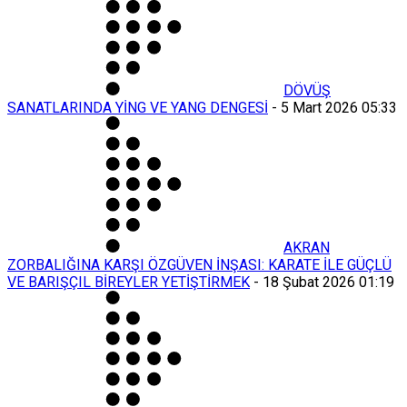
DÖVÜŞ
SANATLARINDA YİNG VE YANG DENGESİ
-
5 Mart 2026 05:33
AKRAN
ZORBALIĞINA KARŞI ÖZGÜVEN İNŞASI: KARATE İLE GÜÇLÜ
VE BARIŞÇIL BİREYLER YETİŞTİRMEK
-
18 Şubat 2026 01:19