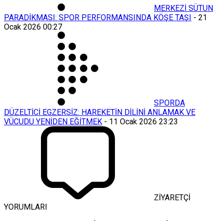
MERKEZİ SÜTUN
PARADİKMASI: SPOR PERFORMANSINDA KÖŞE TAŞI
-
21
Ocak 2026 00:27
SPORDA
DÜZELTİCİ EGZERSİZ: HAREKETİN DİLİNİ ANLAMAK VE
VÜCUDU YENİDEN EĞİTMEK
-
11 Ocak 2026 23:23
ZİYARETÇİ
YORUMLARI