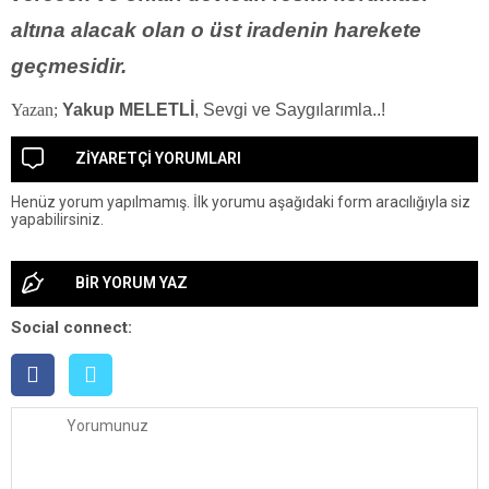
altına alacak olan o üst iradenin harekete
geçmesidir.
Yazan;
Yakup MELETLİ
, Sevgi ve Saygılarımla..!
ZİYARETÇİ YORUMLARI
Henüz yorum yapılmamış. İlk yorumu aşağıdaki form aracılığıyla siz
yapabilirsiniz.
BİR YORUM YAZ
Social connect: