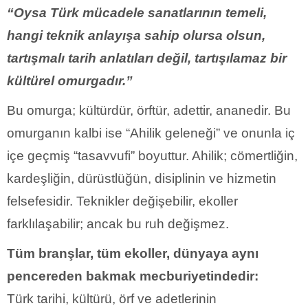
“Oysa Türk mücadele sanatlarının temeli,
hangi teknik anlayışa sahip olursa olsun,
tartışmalı tarih anlatıları değil, tartışılamaz bir
kültürel omurgadır.”
Bu omurga; kültürdür, örftür, adettir, ananedir. Bu
omurganın kalbi ise “Ahilik geleneği” ve onunla iç
içe geçmiş “tasavvufi” boyuttur. Ahilik; cömertliğin,
kardeşliğin, dürüstlüğün, disiplinin ve hizmetin
felsefesidir. Teknikler değişebilir, ekoller
farklılaşabilir; ancak bu ruh değişmez.
Tüm branşlar, tüm ekoller, dünyaya aynı
pencereden bakmak mecburiyetindedir:
Türk tarihi, kültürü, örf ve adetlerinin