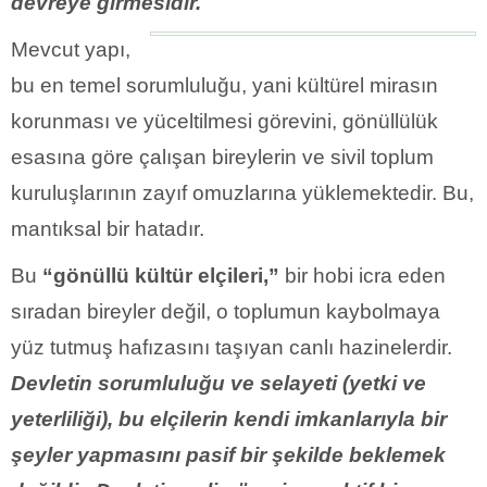
devreye girmesidir.
Mevcut yapı,
bu en temel sorumluluğu, yani kültürel mirasın
korunması ve yüceltilmesi görevini, gönüllülük
esasına göre çalışan bireylerin ve sivil toplum
kuruluşlarının zayıf omuzlarına yüklemektedir. Bu,
mantıksal bir hatadır.
Bu
“gönüllü kültür elçileri,”
bir hobi icra eden
sıradan bireyler değil, o toplumun kaybolmaya
yüz tutmuş hafızasını taşıyan canlı hazinelerdir.
Devletin sorumluluğu ve selayeti (yetki ve
yeterliliği), bu elçilerin kendi imkanlarıyla bir
şeyler yapmasını pasif bir şekilde beklemek