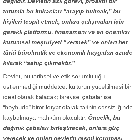
değildir. Devletin asli görevi, proaktif bir
tutumla bu imkanları “arayıp bulmak,” bu
kişileri tespit etmek, onlara çalışmaları için
gerekli platformu, finansmanı ve en önemlisi
kurumsal meşruiyeti “vermek” ve onları her
türlü bürokratik ve ekonomik kaygıdan azade
kılarak “sahip çıkmaktır.”
Devlet, bu tarihsel ve etik sorumluluğu
üstlenmediği müddetçe, kültürün yüceltilmesi bir
ideal olarak kalacak; bireysel çabalar ise
“beyhude” birer feryat olarak tarihin sessizliğinde
kaybolmaya mahkûm olacaktır.
Öncelik, bu
dağınık çabaları birleştirecek, onlara güç
verecek ve onları devletin resmi koruması