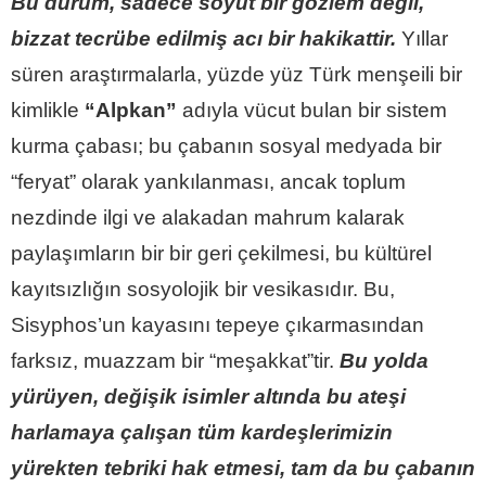
Bu durum, sadece soyut bir gözlem değil,
bizzat tecrübe edilmiş acı bir hakikattir.
Yıllar
süren araştırmalarla, yüzde yüz Türk menşeili bir
kimlikle
“Alpkan”
adıyla vücut bulan bir sistem
kurma çabası; bu çabanın sosyal medyada bir
“feryat” olarak yankılanması, ancak toplum
nezdinde ilgi ve alakadan mahrum kalarak
paylaşımların bir bir geri çekilmesi, bu kültürel
kayıtsızlığın sosyolojik bir vesikasıdır. Bu,
Sisyphos’un kayasını tepeye çıkarmasından
farksız, muazzam bir “meşakkat”tir.
Bu yolda
yürüyen, değişik isimler altında bu ateşi
harlamaya çalışan tüm kardeşlerimizin
yürekten tebriki hak etmesi, tam da bu çabanın