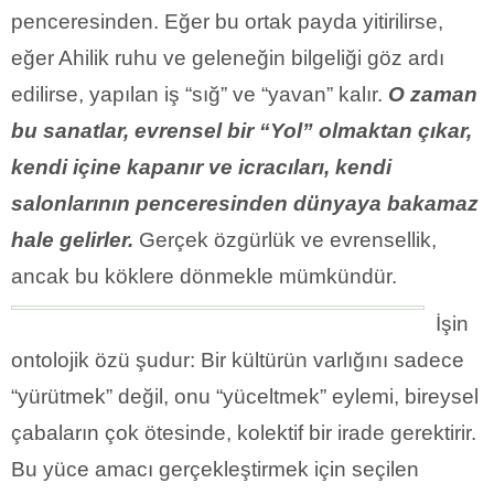
penceresinden. Eğer bu ortak payda yitirilirse,
eğer Ahilik ruhu ve geleneğin bilgeliği göz ardı
edilirse, yapılan iş “sığ” ve “yavan” kalır.
O zaman
bu sanatlar, evrensel bir “Yol” olmaktan çıkar,
kendi içine kapanır ve icracıları, kendi
salonlarının penceresinden dünyaya bakamaz
hale gelirler.
Gerçek özgürlük ve evrensellik,
ancak bu köklere dönmekle mümkündür.
İşin
ontolojik özü şudur: Bir kültürün varlığını sadece
“yürütmek” değil, onu “yüceltmek” eylemi, bireysel
çabaların çok ötesinde, kolektif bir irade gerektirir.
Bu yüce amacı gerçekleştirmek için seçilen