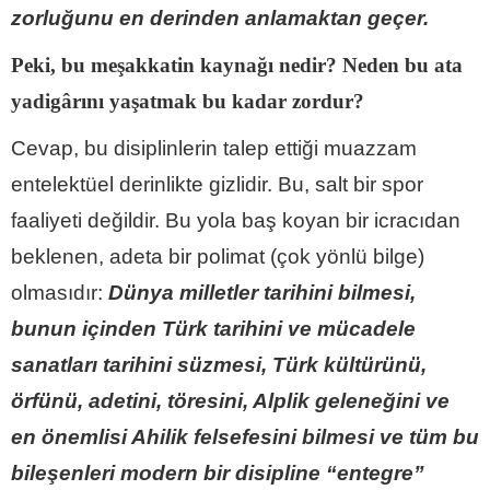
zorluğunu en derinden anlamaktan geçer.
Peki, bu meşakkatin kaynağı nedir? Neden bu ata
yadigârını yaşatmak bu kadar zordur?
Cevap, bu disiplinlerin talep ettiği muazzam
entelektüel derinlikte gizlidir. Bu, salt bir spor
faaliyeti değildir. Bu yola baş koyan bir icracıdan
beklenen, adeta bir polimat (çok yönlü bilge)
olmasıdır:
Dünya milletler tarihini bilmesi,
bunun içinden Türk tarihini ve mücadele
sanatları tarihini süzmesi, Türk kültürünü,
örfünü, adetini, töresini, Alplik geleneğini ve
en önemlisi Ahilik felsefesini bilmesi ve tüm bu
bileşenleri modern bir disipline “entegre”