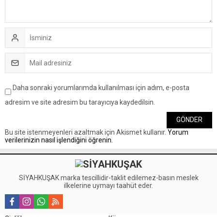
Daha sonraki yorumlarımda kullanılması için adım, e-posta
adresim ve site adresim bu tarayıcıya kaydedilsin.
Bu site istenmeyenleri azaltmak için Akismet kullanır.
Yorum
verilerinizin nasıl işlendiğini öğrenin.
SİYAHKUŞAK marka tescillidir-taklit edilemez-basın meslek
ilkelerine uymayı taahüt eder.