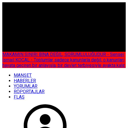
ÇOK ÖZEL
MAKAMIN SINIRI BİNA DEĞİL, SORUMLULUĞUDUR - Sensei
İsmail KOCAL - Toplumlar sadece kanunlarla değil, o kanunları
hayata geçiren bir anlayışla, bir devlet terbiyesiyle ayakta kalır.
MANŞET
HABERLER
YORUMLAR
RÖPORTAJLAR
FLAŞ