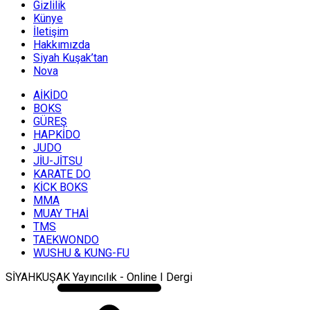
Gizlilik
Künye
İletişim
Hakkımızda
Siyah Kuşak’tan
Nova
AİKİDO
BOKS
GÜREŞ
HAPKİDO
JUDO
JİU-JİTSU
KARATE DO
KİCK BOKS
MMA
MUAY THAİ
TMS
TAEKWONDO
WUSHU & KUNG-FU
SİYAHKUŞAK Yayıncılık - Online I Dergi