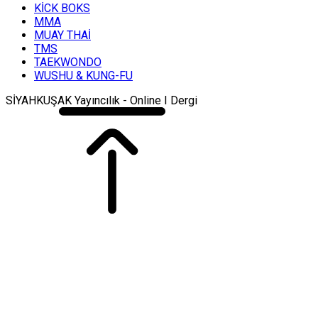
KİCK BOKS
MMA
MUAY THAİ
TMS
TAEKWONDO
WUSHU & KUNG-FU
SİYAHKUŞAK Yayıncılık - Online I Dergi