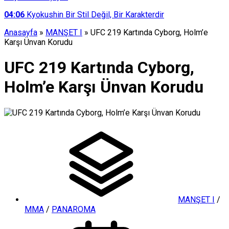
04:06
Kyokushin Bir Stil Değil, Bir Karakterdir
Anasayfa
»
MANŞET I
»
UFC 219 Kartında Cyborg, Holm’e
Karşı Ünvan Korudu
UFC 219 Kartında Cyborg,
Holm’e Karşı Ünvan Korudu
MANŞET I
/
MMA
/
PANAROMA