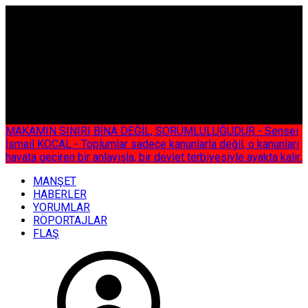
ÇOK ÖZEL
MAKAMIN SINIRI BİNA DEĞİL, SORUMLULUĞUDUR - Sensei
İsmail KOCAL - Toplumlar sadece kanunlarla değil, o kanunları
hayata geçiren bir anlayışla, bir devlet terbiyesiyle ayakta kalır.
MANŞET
HABERLER
YORUMLAR
RÖPORTAJLAR
FLAŞ