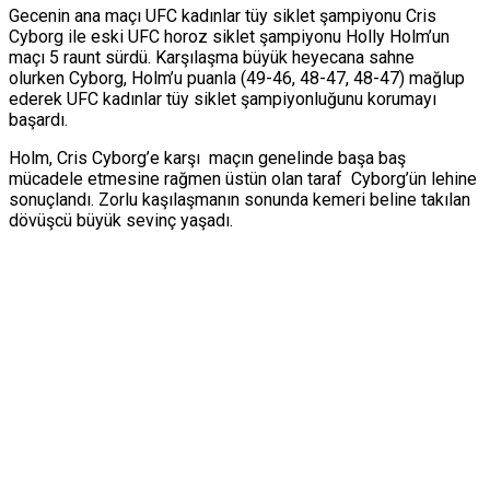
Gecenin ana maçı UFC kadınlar tüy siklet şampiyonu Cris
Cyborg ile eski UFC horoz siklet şampiyonu Holly Holm’un
maçı 5 raunt sürdü. Karşılaşma büyük heyecana sahne
olurken Cyborg, Holm’u puanla (49-46, 48-47, 48-47) mağlup
ederek UFC kadınlar tüy siklet şampiyonluğunu korumayı
başardı.
Holm, Cris Cyborg’e karşı maçın genelinde başa baş
mücadele etmesine rağmen üstün olan taraf Cyborg’ün lehine
sonuçlandı. Zorlu kaşılaşmanın sonunda kemeri beline takılan
dövüşcü büyük sevinç yaşadı.