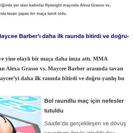
liğinde yer alan kadınlar flyweight maçında Alexa Grasso vs.
nda tavan yapan bir maça tanık oldu.
aycee Barber’ı daha ilk raunda bitirdi ve doğru-
 ve yine olaylı bir maça daha imza attı. MMA
alan Alexa Grasso vs. Maycee Barber arasında tavan
ycee’yi daha ilk raunda bitirdi ve doğru-yanlış bu
Bol raundlu maç için nefesler
tutuldu
Saatle’da gerçekleşen ve dövüş