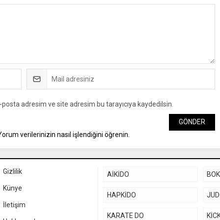
-posta adresim ve site adresim bu tarayıcıya kaydedilsin.
Yorum verilerinizin nasıl işlendiğini öğrenin.
Gizlilik
AİKİDO
BO
Künye
HAPKİDO
JU
İletişim
KARATE DO
KİC