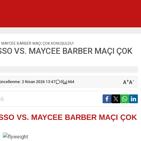
. MAYCEE BARBER MAÇI ÇOK KONUŞULDU!
SSO VS. MAYCEE BARBER MAÇI ÇOK
+
-
A
A
Güncellenme: 2 Nisan 2026 13:47
0
664
AŞ
SSO VS. MAYCEE BARBER MAÇI ÇOK