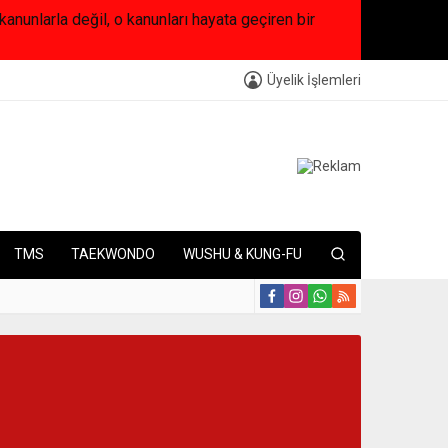
arla değil, o kanunları hayata geçiren bir
Üyelik İşlemleri
TMS
TAEKWONDO
WUSHU & KUNG-FU