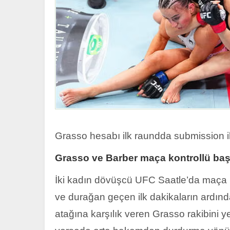
Grasso hesabı ilk raundda submission il
Grasso ve Barber maça kontrollü baş
İki kadın dövüşcü UFC Saatle’da maça kont
ve durağan geçen ilk dakikaların ardı
atağına karşılık veren Grasso rakibini 