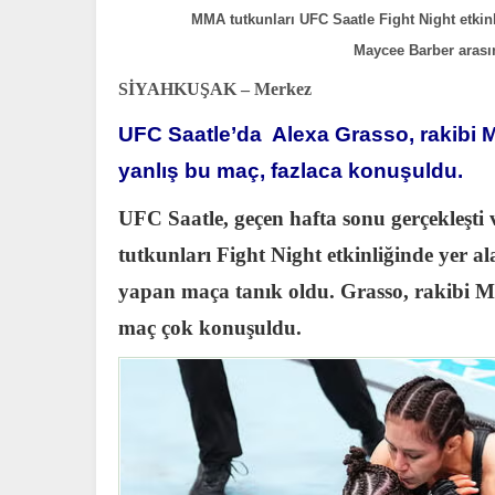
MMA tutkunları UFC Saatle Fight Night etkin
Maycee Barber arası
SİYAHKUŞAK – Merkez
UFC Saatle’da Alexa Grasso, rakibi M
yanlış bu maç, fazlaca konuşuldu.
UFC Saatle, geçen hafta sonu gerçekleşti
tutkunları Fight Night etkinliğinde yer 
yapan maça tanık oldu. Grasso, rakibi Ma
maç çok konuşuldu.