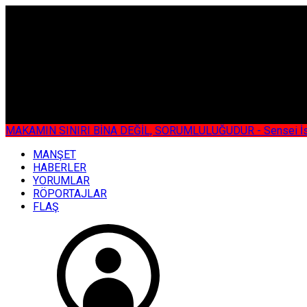
ÇOK ÖZEL
MAKAMIN SINIRI BİNA DEĞİL, SORUMLULUĞUDUR - Sensei İsmail KOC
MANŞET
HABERLER
YORUMLAR
RÖPORTAJLAR
FLAŞ