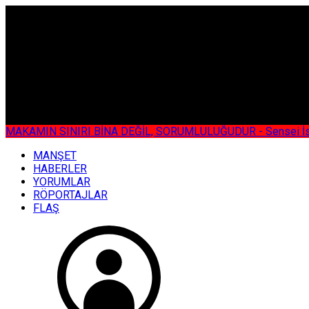
ÇOK ÖZEL
MAKAMIN SINIRI BİNA DEĞİL, SORUMLULUĞUDUR - Sensei İsmail KOC
MANŞET
HABERLER
YORUMLAR
RÖPORTAJLAR
FLAŞ