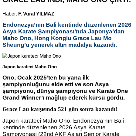
Haber:
F. Vural YILMAZ
Endonezya’nın Bali kentinde düzenlenen 2026
Asya Karate Şampiyonası’nda Japonya’dan
Maho Ono, Hong Konglu Grace Lau Mo
Sheung’u yenerek altın madalya kazandı.
Japon karateci Maho Ono
Ono, Ocak 2025’ten bu yana ilk
şampiyonluğunu elde etti ve son Asya
şampiyonu, dünya şampiyonu ve Karate One
Grand Winner’ı mağlup ederek kürsü gördü.
Grace Lau karşısında 521 gün sonra kazandı!
Japon karateci Maho Ono, Endonezya’nın Bali
kentinde düzenlenen 2026 Asya Karate
Şampiyonası (22nd AKF Asian Senior Karate