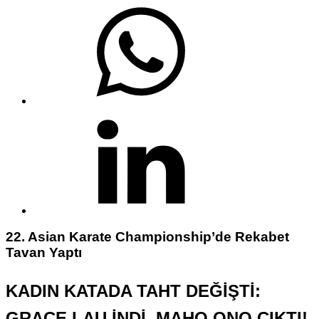
22. Asian Karate Championship’de Rekabet
Tavan Yaptı
KADIN KATADA TAHT DEĞİŞTİ:
GRACE LAU İNDİ, MAHO ONO ÇIKTI!