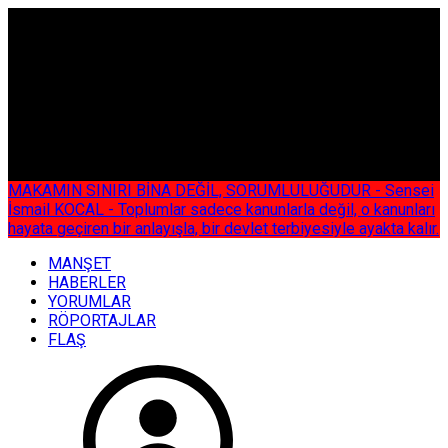
ÇOK ÖZEL
MAKAMIN SINIRI BİNA DEĞİL, SORUMLULUĞUDUR - Sensei
İsmail KOCAL - Toplumlar sadece kanunlarla değil, o kanunları
hayata geçiren bir anlayışla, bir devlet terbiyesiyle ayakta kalır.
MANŞET
HABERLER
YORUMLAR
RÖPORTAJLAR
FLAŞ