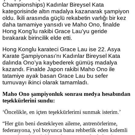
Championships) Kadınlar Bireysel Kata
kategorisinde altın madalya kazanarak şampiyon
oldu. İkili arasında güçlü rekabetin varlığı bir kez
daha tamamiye yansıdı ve Maho Ono, finalde
Hong Kong’lu rakibi Grace Lau’yu geride
bırakarak birincilik elde etti.
Hong Konglu karateci Grace Lau ise 22. Asya
Karate Şampiyonası’nı Kadınlar Bireysel Kata
dalında Ono’ya kaybederek gümüş madalya
kazandı. Finalde Japon rakibi Maho Ono ile
tatamiye ayak basan Grace Lau bu sefer
turnuvayı ikinci olarak tamamladı.
Maho Ono şampiyonluk sonrası medya hesabından
teşekkürlerini sundu:
‘Öncelikle, en içten teşekkürlerimi sunmak isterim.’
“Her gün beni destekleyen aileme, antrenörlerime,
federasyona, yol boyunca bana rehberlik eden kıdemli