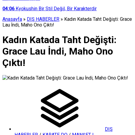
04:06
Kyokushin Bir Stil Değil, Bir Karakterdir
Anasayfa
»
DIŞ HABERLER
»
Kadın Katada Taht Değişti: Grace
Lau İndi, Maho Ono Çıktı!
Kadın Katada Taht Değişti:
Grace Lau İndi, Maho Ono
Çıktı!
DIŞ
HABERLER
/
KARATE DO
/
MANŞET I