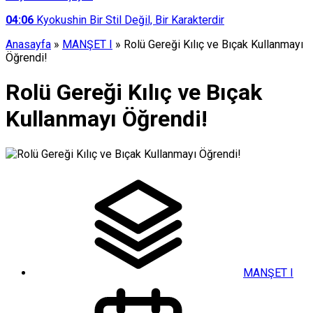
04:06
Kyokushin Bir Stil Değil, Bir Karakterdir
Anasayfa
»
MANŞET I
»
Rolü Gereği Kılıç ve Bıçak Kullanmayı
Öğrendi!
Rolü Gereği Kılıç ve Bıçak
Kullanmayı Öğrendi!
MANŞET I