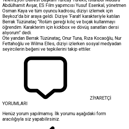
Abdülhamit Avşar, ES Film yapımcısı Yusuf Esenkal, yönetmen
Osman Kaya ve tüm oyuncu kadrosu, diziyi izlemek için
Beykoz’da bir araya geldi. Diziye ‘Farah’ karakteriyle katılan
Berrak Tüzünataç “Rolüm gereği kılıç ve bıçak kullanmayı
öğrendim. Karakterim için kickbox ve dövüş sanatları dersi
alıyorum” dedi.
Öte yandan Berrak Tüzünataç, Onur Tuna, Rıza Kocaoğlu, Nur
Fettahoğlu ve Wilma Elles, diziyi izlerken sosyal medyadan
seyircilerin beğeni ve tepkilerini takip ettiler.
ZİYARETÇİ
YORUMLARI
Henüz yorum yapılmamış. İlk yorumu aşağıdaki form
aracılığıyla siz yapabilirsiniz.