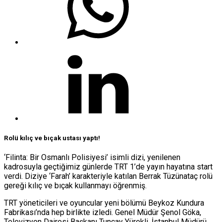
Rolü kılıç ve bıçak ustası yaptı!
‘Filinta: Bir Osmanlı Polisiyesi’ isimli dizi, yenilenen
kadrosuyla geçtiğimiz günlerde TRT 1’de yayın hayatına start
verdi. Diziye ‘Farah’ karakteriyle katılan Berrak Tüzünataç rolü
gereği kılıç ve bıçak kullanmayı öğrenmiş.
TRT yöneticileri ve oyuncular yeni bölümü Beykoz Kundura
Fabrikası’nda hep birlikte izledi. Genel Müdür Şenol Göka,
Televizyon Dairesi Başkanı Tuncay Yürekli, İstanbul Müdürü