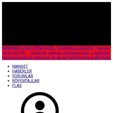
ÇOK ÖZEL
MAKAMIN SINIRI BİNA DEĞİL, SORUMLULUĞUDUR - Sensei
İsmail KOCAL - Toplumlar sadece kanunlarla değil, o kanunları
hayata geçiren bir anlayışla, bir devlet terbiyesiyle ayakta kalır.
MANŞET
HABERLER
YORUMLAR
RÖPORTAJLAR
FLAŞ