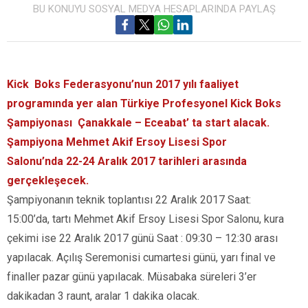
BU KONUYU SOSYAL MEDYA HESAPLARINDA PAYLAŞ
Kick Boks Federasyonu’nun 2017 yılı faaliyet
programında yer alan Türkiye Profesyonel Kick Boks
Şampiyonası Çanakkale – Eceabat’ ta start alacak.
Şampiyona Mehmet Akif Ersoy Lisesi Spor
Salonu’nda 22-24 Aralık 2017 tarihleri arasında
gerçekleşecek.
Şampiyonanın teknik toplantısı 22 Aralık 2017 Saat:
15:00’da, tartı Mehmet Akif Ersoy Lisesi Spor Salonu, kura
çekimi ise 22 Aralık 2017 günü Saat : 09:30 – 12:30 arası
yapılacak. Açılış Seremonisi cumartesi günü, yarı final ve
finaller pazar günü yapılacak. Müsabaka süreleri 3’er
dakikadan 3 raunt, aralar 1 dakika olacak.