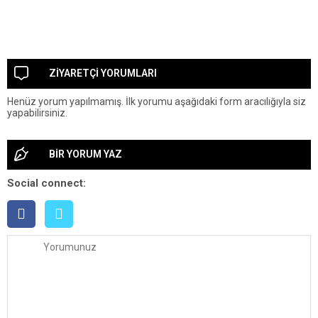
ZİYARETÇİ YORUMLARI
Henüz yorum yapılmamış. İlk yorumu aşağıdaki form aracılığıyla siz
yapabilirsiniz.
BİR YORUM YAZ
Social connect: