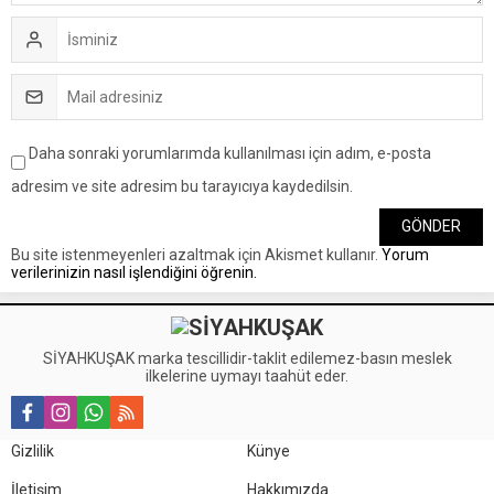
Daha sonraki yorumlarımda kullanılması için adım, e-posta
adresim ve site adresim bu tarayıcıya kaydedilsin.
Bu site istenmeyenleri azaltmak için Akismet kullanır.
Yorum
verilerinizin nasıl işlendiğini öğrenin.
SİYAHKUŞAK marka tescillidir-taklit edilemez-basın meslek
ilkelerine uymayı taahüt eder.
Gizlilik
Künye
İletişim
Hakkımızda