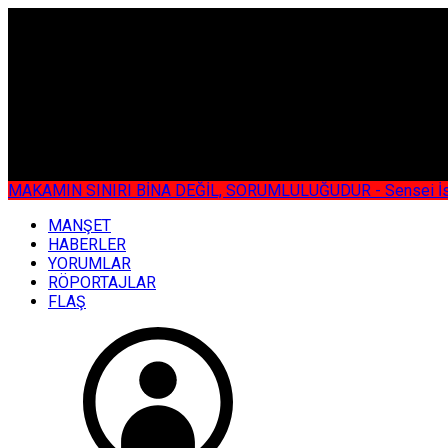
ÇOK ÖZEL
MAKAMIN SINIRI BİNA DEĞİL, SORUMLULUĞUDUR - Sensei İsmail KOC
MANŞET
HABERLER
YORUMLAR
RÖPORTAJLAR
FLAŞ